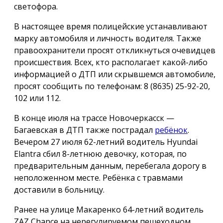
светофора.
В настоящее время полицейские устанавливают
марку автомобиля и личность водителя. Также
правоохранители просят откликнуться очевидцев
происшествия. Всех, кто располагает какой-либо
информацией о ДТП или скрывшемся автомобиле,
просят сообщить по телефонам: 8 (8635) 25-92-20,
102 или 112.
В конце июля на трассе Новочеркасск —
Багаевская в ДТП также пострадал
ребёнок
.
Вечером 27 июля 62-летний водитель Hyundai
Elantra сбил 8-летнюю девочку, которая, по
предварительным данным, перебегала дорогу в
неположенном месте. Ребёнка с травмами
доставили в больницу.
Ранее на улице Макаренко 64-летний водитель
ZAZ Chance на нерегулируемом пешеходном