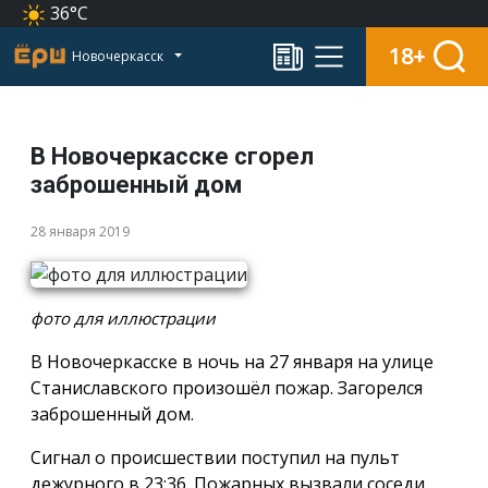
36°C
18+
Новочеркасск
В Новочеркасске сгорел
заброшенный дом
28 января 2019
фото для иллюстрации
В Новочеркасске в ночь на 27 января на улице
Станиславского произошёл пожар. Загорелся
заброшенный дом.
Сигнал о происшествии поступил на пульт
дежурного в 23:36. Пожарных вызвали соседи,