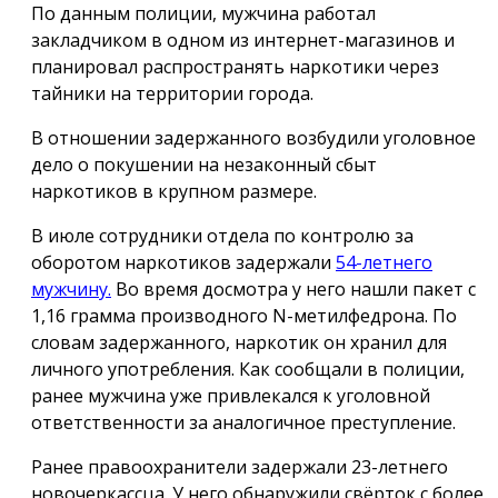
По данным полиции, мужчина работал
закладчиком в одном из интернет-магазинов и
планировал распространять наркотики через
тайники на территории города.
В отношении задержанного возбудили уголовное
дело о покушении на незаконный сбыт
наркотиков в крупном размере.
В июле сотрудники отдела по контролю за
оборотом наркотиков задержали
54-летнего
мужчину.
Во время досмотра у него нашли пакет с
1,16 грамма производного N-метилфедрона. По
словам задержанного, наркотик он хранил для
личного употребления. Как сообщали в полиции,
ранее мужчина уже привлекался к уголовной
ответственности за аналогичное преступление.
Ранее правоохранители задержали 23-летнего
новочеркассца. У него обнаружили свёрток с более