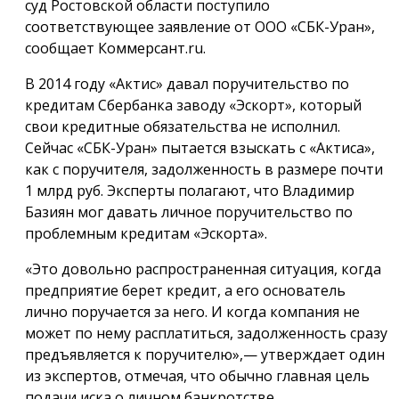
суд Ростовской области поступило
соответствующее заявление от ООО «СБК-Уран»,
сообщает Коммерсант.ru.
В 2014 году «Актис» давал поручительство по
кредитам Сбербанка заводу «Эскорт», который
свои кредитные обязательства не исполнил.
Сейчас «СБК-Уран» пытается взыскать с «Актиса»,
как с поручителя, задолженность в размере почти
1 млрд руб. Эксперты полагают, что Владимир
Базиян мог давать личное поручительство по
проблемным кредитам «Эскорта».
«Это довольно распространенная ситуация, когда
предприятие берет кредит, а его основатель
лично поручается за него. И когда компания не
может по нему расплатиться, задолженность сразу
предъявляется к поручителю»,— утверждает один
из экспертов, отмечая, что обычно главная цель
подачи иска о личном банкротстве