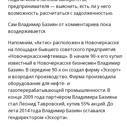
предпринимателя — выяснить, есть ли у него
возможность рассчитаться с задолженностью.
Сам Владимир Базиян от комментариев пока
воздерживается.
Напомним, «Актис» расположен в Новочеркасске
на площадке бывшего советского предприятия
«Новочеркасскнефтемаш». В начале 90-х его купил
известный в Новочеркасске бизнесмен Владимир
Базиян. В середине 90-х он создал фирму «Эскорт»
и возродил производство. Фирма производила
оборудование для нефте- и
газоперерабатывающей промышленности. В
конце 2009 года партнёром Владимира Базияна
стал Леонид Тавровский, купив 55% акций. До
лета 2014 года Владимир Базиян оставался
гендиректором «Эскорта».