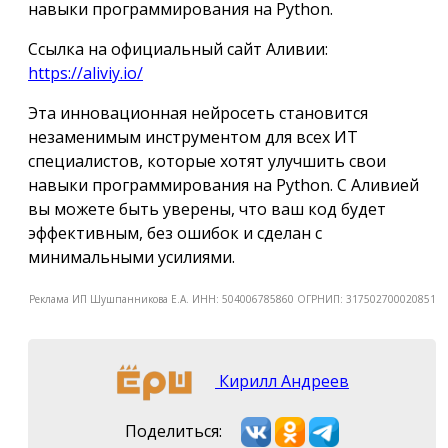
навыки программирования на Python.
Ссылка на официальный сайт Аливии:
https://aliviy.io/
Эта инновационная нейросеть становится
незаменимым инструментом для всех ИТ
специалистов, которые хотят улучшить свои
навыки программирования на Python. С Аливией
вы можете быть уверены, что ваш код будет
эффективным, без ошибок и сделан с
минимальными усилиями.
Реклама ИП Шушпанникова Е.А. ИНН: 504006785860 ОГРНИП: 317502700020851
Кирилл Андреев
Поделиться: