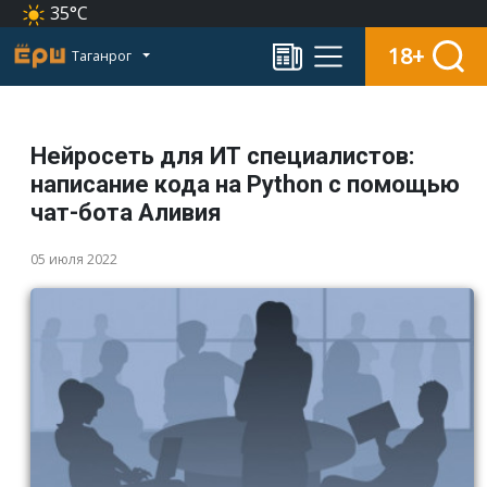
35°C
18+
Таганрог
Нейросеть для ИТ специалистов:
написание кода на Python с помощью
чат-бота Аливия
05 июля 2022