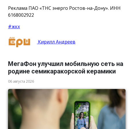
Реклама ПАО «ТНС энерго Ростов-на-Дону». ИНН
6168002922
#жкх
Кирилл Андреев
МегаФон улучшил мобильную сеть на
родине семикаракорской керамики
06 августа 2026