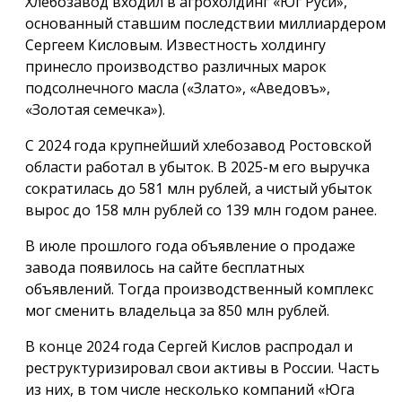
Хлебозавод входил в агрохолдинг «Юг Руси»,
основанный ставшим последствии миллиардером
Сергеем Кисловым. Известность холдингу
принесло производство различных марок
подсолнечного масла («Злато», «Аведовъ»,
«Золотая семечка»).
С 2024 года крупнейший хлебозавод Ростовской
области работал в убыток. В 2025-м его выручка
сократилась до 581 млн рублей, а чистый убыток
вырос до 158 млн рублей со 139 млн годом ранее.
В июле прошлого года объявление о продаже
завода появилось на сайте бесплатных
объявлений. Тогда производственный комплекс
мог сменить владельца за 850 млн рублей.
В конце 2024 года Сергей Кислов распродал и
реструктуризировал свои активы в России. Часть
из них, в том числе несколько компаний «Юга