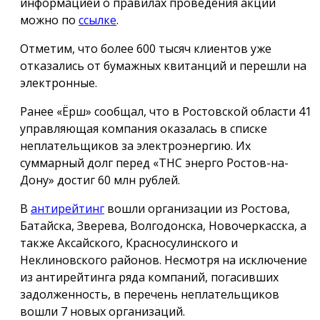
информацией о правилах проведения акции
можно по
ссылке
.
Отметим, что более 600 тысяч клиентов уже
отказались от бумажных квитанций и перешли на
электронные.
Ранее «Ёрш» сообщал, что в Ростовской области 41
управляющая компания оказалась в списке
неплательщиков за электроэнергию. Их
суммарный долг перед «ТНС энерго Ростов-на-
Дону» достиг 60 млн рублей.
В
антирейтинг
вошли организации из Ростова,
Батайска, Зверева, Волгодонска, Новочеркасска, а
также Аксайского, Красносулинского и
Неклиновского районов. Несмотря на исключение
из антирейтинга ряда компаний, погасивших
задолженность, в перечень неплательщиков
вошли 7 новых организаций.