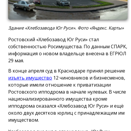
Здание «Хлебозавода Юг Руси». Фото «Яндекс. Карты»
Ростовский «Хлебозавод Юг Руси» стал
собственностью Росимущества. По данным СПАРК,
информация о новом владельце внесена в ЕГРЮЛ
29 мая.
В конце апреля суд в Краснодаре принял решение
изъять имущество
12 чиновников и бизнесменов,
которые имели отношение к приватизации
Ростовского ипподрома в начале нулевых. В числе
национализированного имущества кроме
ипподрома оказался «Хлебозавод Юг Руси» и ещё
около двух десятков юрлиц с принадлежащим им
имуществом.