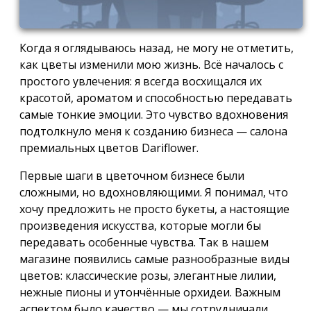
Когда я оглядываюсь назад, не могу не отметить,
как цветы изменили мою жизнь. Всё началось с
простого увлечения: я всегда восхищался их
красотой, ароматом и способностью передавать
самые тонкие эмоции. Это чувство вдохновения
подтолкнуло меня к созданию бизнеса — салона
премиальных цветов Dariflower.
Первые шаги в цветочном бизнесе были
сложными, но вдохновляющими. Я понимал, что
хочу предложить не просто букеты, а настоящие
произведения искусства, которые могли бы
передавать особенные чувства. Так в нашем
магазине появились самые разнообразные виды
цветов: классические розы, элегантные лилии,
нежные пионы и утончённые орхидеи. Важным
аспектом было качество — мы сотрудничали