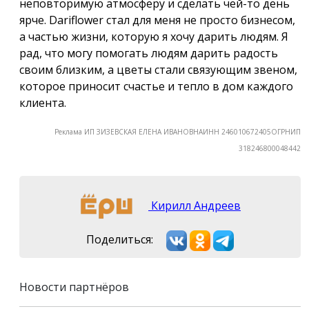
неповторимую атмосферу и сделать чей-то день
ярче. Dariflower стал для меня не просто бизнесом,
а частью жизни, которую я хочу дарить людям. Я
рад, что могу помогать людям дарить радость
своим близким, а цветы стали связующим звеном,
которое приносит счастье и тепло в дом каждого
клиента.
Реклама ИП ЗИЗЕВСКАЯ ЕЛЕНА ИВАНОВНАИНН 246010672405ОГРНИП
318246800048442
Кирилл Андреев
Поделиться:
Новости партнёров