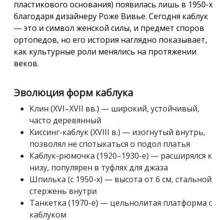
пластикового основания) появилась лишь в 1950-х
благодаря дизайнеру Роже Вивье. Сегодня каблук
— это и символ женской силы, и предмет споров
ортопедов, но его история наглядно показывает,
как культурные роли менялись на протяжении
веков.
Эволюция форм каблука
Клин (XVI–XVII вв.) — широкий, устойчивый,
часто деревянный
Киссинг-каблук (XVIII в.) — изогнутый внутрь,
позволял не спотыкаться о подол платья
Каблук-рюмочка (1920–1930-е) — расширялся к
низу, популярен в туфлях для джаза
Шпилька (с 1950-х) — высота от 6 см, стальной
стержень внутри
Танкетка (1970-е) — цельнолитая платформа с
каблуком