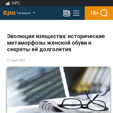
34°C
18+
Таганрог
Эволюция изящества: исторические
метаморфозы женской обуви и
секреты её долголетия
27 мая 2022