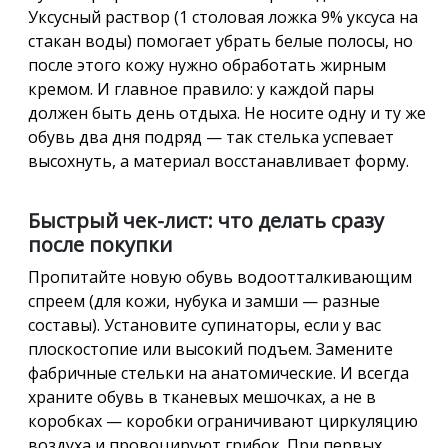
Уксусный раствор (1 столовая ложка 9% уксуса на
стакан воды) помогает убрать белые полосы, но
после этого кожу нужно обработать жирным
кремом. И главное правило: у каждой пары
должен быть день отдыха. Не носите одну и ту же
обувь два дня подряд — так стелька успевает
высохнуть, а материал восстанавливает форму.
Быстрый чек-лист: что делать сразу
после покупки
Пропитайте новую обувь водоотталкивающим
спреем (для кожи, нубука и замши — разные
составы). Установите супинаторы, если у вас
плоскостопие или высокий подъем. Замените
фабричные стельки на анатомические. И всегда
храните обувь в тканевых мешочках, а не в
коробках — коробки ограничивают циркуляцию
воздуха и провоцируют грибок. При первых