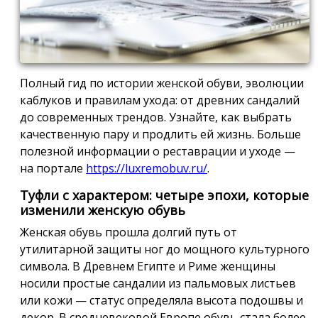
Полный гид по истории женской обуви, эволюции
каблуков и правилам ухода: от древних сандалий
до современных трендов. Узнайте, как выбрать
качественную пару и продлить ей жизнь. Больше
полезной информации о реставрации и уходе —
на портале
https://luxremobuv.ru/
.
Туфли с характером: четыре эпохи, которые
изменили женскую обувь
Женская обувь прошла долгий путь от
утилитарной защиты ног до мощного культурного
символа. В Древнем Египте и Риме женщины
носили простые сандалии из пальмовых листьев
или кожи — статус определяла высота подошвы и
декор. В средневековой Европе обувь стала более