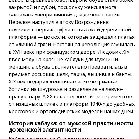
закрытой и грубой, поскольку женская нога
считалась «неприличной» для демонстрации.
Перелом наступил в эпоху Возрождения:
появились первые туфли на высокой деревянной
платформе — цокколи, которые защищали платья
от уличной грязи. Настоящая революция случилась
в XVII веке при французском дворе. Людовик XIV
ввел моду на красные каблуки для мужчин и
женщин, а обувь окончательно превратилась в
предмет роскоши: шелк, парча, вышивка и банты.
XIX век подарил женщинам асимметричные
ботинки на шнуровке и разделение на левую-
правую пару. А XX век стал эпохой экспериментов:
от изящных шпилек и платформ 1940-х до удобных
кроссовок и ортопедических моделей наших дней.
История каблука: от мужской практичности
до женской элегантности