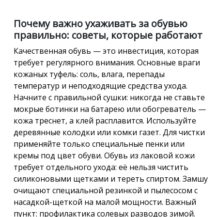
Почему важно ухаживать за обувью
правильно: советы, которые работают
Качественная обувь — это инвестиция, которая
требует регулярного внимания. Основные враги
кожаных туфель: соль, влага, перепады
температур и неподходящие средства ухода.
Начните с правильной сушки: никогда не ставьте
мокрые ботинки на батарею или обогреватель —
кожа треснет, а клей расплавится. Используйте
деревянные колодки или комки газет. Для чистки
применяйте только специальные пенки или
кремы под цвет обуви. Обувь из лаковой кожи
требует отдельного ухода: её нельзя чистить
силиконовыми щетками и тереть спиртом. Замшу
очищают специальной резинкой и пылесосом с
насадкой-щеткой на малой мощности. Важный
пункт: профилактика солевых разводов зимой.