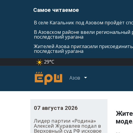
Самое читаемое
В селе Кагальник под Азовом пройдёт с
В Азовском районе ввели региональный 
последствий урагана
Жителей Азова пригласили присоединить
последствий урагана
29°C
Азов
07 августа 2026
Жите
Лидер партии «Родина»
моде
Алексей Журавлев подал в
Верховный суд РФ исковое