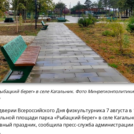
ыбацкий берег» в селе Кагальник. Фото Минрегионполитики
и
дверии Всероссийского Дня физкультурника 7 августа в 1
льной площади парка «Рыбацкий берег» в селе Кагальн
вный праздник, сообщила пресс-служба администрации
.