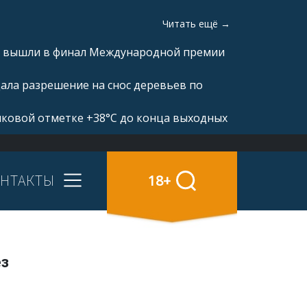
Читать ещё →
а» вышли в финал Международной премии
ала разрешение на снос деревьев по
иковой отметке +38°С до конца выходных
НТАКТЫ
18+
ез