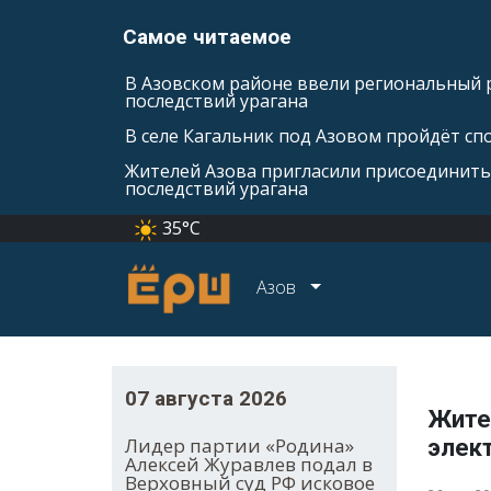
Самое читаемое
В Азовском районе ввели региональный 
последствий урагана
В селе Кагальник под Азовом пройдёт с
Жителей Азова пригласили присоединить
последствий урагана
35°C
Азов
07 августа 2026
Жител
Лидер партии «Родина»
элект
Алексей Журавлев подал в
Верховный суд РФ исковое