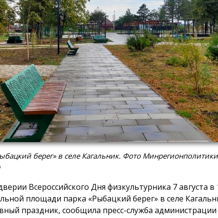
ыбацкий берег» в селе Кагальник. Фото Минрегионполитики
и
дверии Всероссийского Дня физкультурника 7 августа в 1
льной площади парка «Рыбацкий берег» в селе Кагальн
вный праздник, сообщила пресс-служба администрации