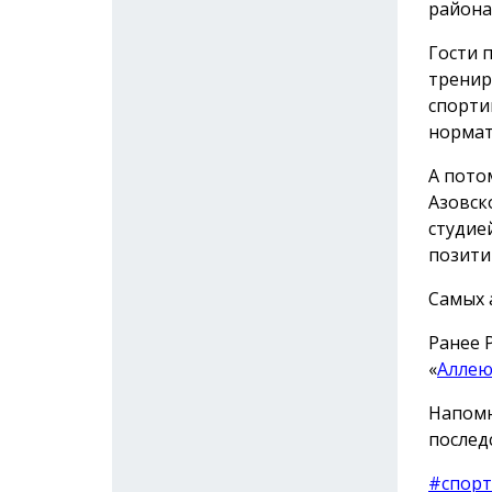
района
Гости 
тренир
спорти
нормат
А пото
Азовск
студие
позити
Самых 
Ранее 
«
Аллею
Напомн
послед
#спорт