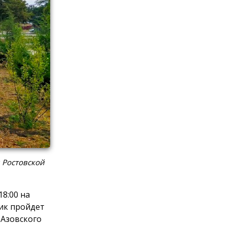
 Ростовской
8:00 на
ик пройдет
 Азовского