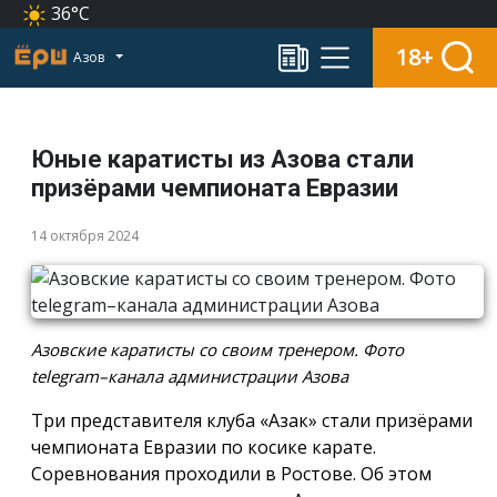
36°C
18+
Азов
Юные каратисты из Азова стали
призёрами чемпионата Евразии
14 октября 2024
Азовские каратисты со своим тренером. Фото
telegram–канала администрации Азова
Три представителя клуба «Азак» стали призёрами
чемпионата Евразии по косике карате.
Соревнования проходили в Ростове. Об этом