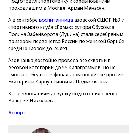
Подготовил спортсменку к соревнованиям,
проходившим в Москве, Арман Манасян.
А в сентябре
воспитанница
азовской СШОР №9 и
спортивного клуба «Ермак» хутора Обуховка
Полина Забейворота (Лукина) стала серебряным
призёром первенства России по женской борьбе
среди юниорок до 24 лет.
Азовчанка достойно провела все схватки в
весовой категории до 55 килограммов, но не
смогла победить в финальном поединке против
Екатерины Карпушкиной из Подмосковья.
К соревнованиям девушку подготовил тренер
Валерий Николаев.
#спорт