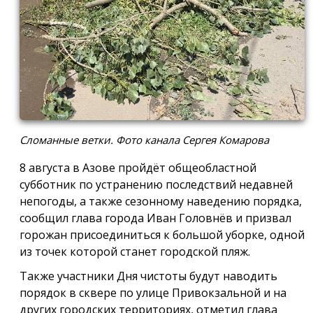
Сломанные ветки. Фото канала Сергея Комарова
8 августа в Азове пройдёт общеобластной
субботник по устранению последствий недавней
непогоды, а также сезонному наведению порядка,
сообщил глава города Иван Головнёв и призвал
горожан присоединиться к большой уборке, одной
из точек которой станет городской пляж.
Также участники Дня чистоты будут наводить
порядок в сквере по улице Привокзальной и на
других городских территориях, отметил глава