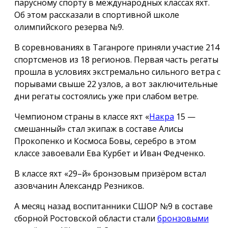
парусному спорту в международных классах яхт.
Об этом рассказали в спортивной школе
олимпийского резерва №9.
В соревнованиях в Таганроге приняли участие 214
спортсменов из 18 регионов. Первая часть регаты
прошла в условиях экстремально сильного ветра с
порывами свыше 22 узлов, а вот заключительные
дни регаты состоялись уже при слабом ветре.
Чемпионом страны в классе яхт «
Накра
15 —
смешанный» стал экипаж в составе Алисы
Прокопенко и Космоса Бовы, серебро в этом
классе завоевали Ева Курбет и Иван Федченко.
В классе яхт «29–й» бронзовым призёром встал
азовчанин Александр Резников.
А месяц назад воспитанники СШОР №9 в составе
сборной Ростовской области стали
бронзовыми