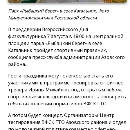
Парк «Рыбацкий берег» в селе Кагальник. Фото
Минрегионполитики Ростовской области
В преддверии Всероссийского Дня
физкультурника 7 августа в 18:00 на центральной
площади парка «Рыбацкий берег» в селе
Кагальник пройдет спортивный праздник,
сообщила пресс-служба администрации Азовского
района.
Гости праздника могут с лёгкостью стать его
участниками: в программе тренировка от фитнес-
тренера Ирины Михайлюк под открытым небом,
спортивные челленджи и возможность проверить
себя в выполнении нормативов ВФСК ГТО.
А потом будет концерт. Организаторы: Центр
тестирования ВФСК ГТО Азовского района и отдел
по молодежной политике совместно с фитнес-