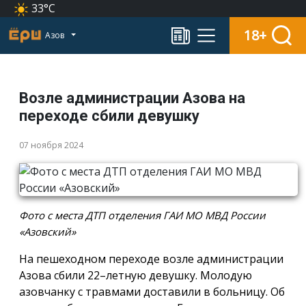
33°C
18+
Азов
Возле администрации Азова на
переходе сбили девушку
07 ноября 2024
Фото с места ДТП отделения ГАИ МО МВД России
«Азовский»
На пешеходном переходе возле администрации
Азова сбили 22–летную девушку. Молодую
азовчанку с травмами доставили в больницу. Об