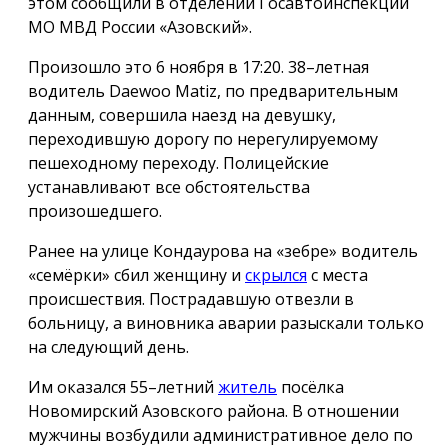
этом сообщили в отделении Госавтоинспекции
МО МВД России «Азовский».
Произошло это 6 ноября в 17:20. 38–летная
водитель Daewoo Matiz, по предварительным
данным, совершила наезд на девушку,
переходившую дорогу по нерегулируемому
пешеходному переходу. Полицейские
устанавливают все обстоятельства
произошедшего.
Ранее на улице Кондаурова на «зебре» водитель
«семёрки» сбил женщину и
скрылся
с места
происшествия. Пострадавшую отвезли в
больницу, а виновника аварии разыскали только
на следующий день.
Им оказался 55–летний
житель
посёлка
Новомирский Азовского района. В отношении
мужчины возбудили административное дело по