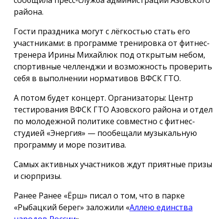
сообщила пресс-служба администрации Азовского
района.
Гости праздника могут с лёгкостью стать его
участниками: в программе тренировка от фитнес-
тренера Ирины Михайлюк под открытым небом,
спортивные челленджи и возможность проверить
себя в выполнении нормативов ВФСК ГТО.
А потом будет концерт. Организаторы: Центр
тестирования ВФСК ГТО Азовского района и отдел
по молодежной политике совместно с фитнес-
студией «Энергия» — пообещали музыкальную
программу и море позитива.
Самых активных участников ждут приятные призы
и сюрпризы.
Ранее Ранее «Ёрш» писал о том, что в парке
«Рыбацкий берег» заложили «
Аллею единства