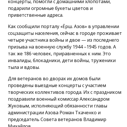
концерты, помогли с домашними хлопотами,
подарили огромные букеты цветов и
приветственные адреса.
Как сообщили порталу «Ёрш. Азов» в управлении
соцзащиты населения, сейчас в городе проживает
четыре участника войны и двое — из последнего
призыва на военную службу 1944 –1945 годов. А
так же 186 человек, приравненных к ним. Это
инвалиды, блокадники, дети войны, труженики
тыла и вдовы.
Для ветеранов во дворах их домов были
проведены выездные концерты с участием
творческих коллективов города. Их с праздником
поздравили военный комиссар Александром
Жуковым, исполняющий обязанности главы
администрации Азова Роман Ткаченко и
председатель Совета ветеранов Владимир
Михайлов.