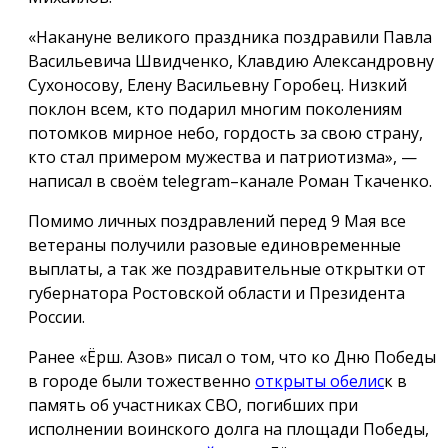
«Накануне великого праздника поздравили Павла
Васильевича Швидченко, Клавдию Александровну
Сухоносову, Елену Васильевну Горобец. Низкий
поклон всем, кто подарил многим поколениям
потомков мирное небо, гордость за свою страну,
кто стал примером мужества и патриотизма», —
написал в своём telegram–канале Роман Ткаченко.
Помимо личных поздравлений перед 9 Мая все
ветераны получили разовые единовременные
выплаты, а так же поздравительные открытки от
губернатора Ростовской области и Президента
России.
Ранее «Ёрш. Азов» писал о том, что ко Дню Победы
в городе были тожественно
открыты обелис
к в
память об участниках СВО, погибших при
исполнении воинского долга на площади Победы,