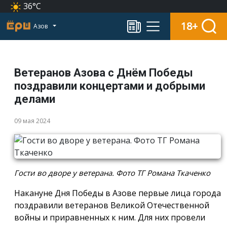
36°C
18+
Азов
Ветеранов Азова с Днём Победы
поздравили концертами и добрыми
делами
09 мая 2024
Гости во дворе у ветерана. Фото ТГ Романа Ткаченко
Накануне Дня Победы в Азове первые лица города
поздравили ветеранов Великой Отечественной
войны и приравненных к ним. Для них провели