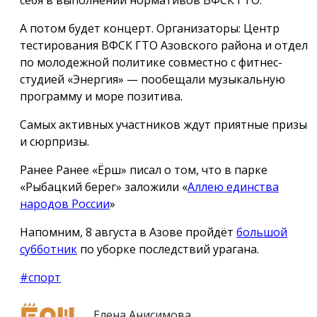
А потом будет концерт. Организаторы: Центр
тестирования ВФСК ГТО Азовского района и отдел
по молодежной политике совместно с фитнес-
студией «Энергия» — пообещали музыкальную
программу и море позитива.
Самых активных участников ждут приятные призы
и сюрпризы.
Ранее Ранее «Ёрш» писал о том, что в парке
«Рыбацкий берег» заложили «
Аллею единства
народов России
»
Напомним, 8 августа в Азове пройдёт
большой
субботник
по уборке последствий урагана.
#спорт
Елена Анисимова