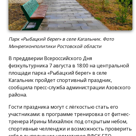
Парк «Рыбацкий берег» в селе Кагальник. Фото
Минрегионполитики Ростовской области
В преддверии Всероссийского Дня
физкультурника 7 августа в 18:00 на центральной
площади парка «Рыбацкий берег» в селе
Кагальник пройдет спортивный праздник,
сообщила пресс-служба администрации Азовского
района.
Гости праздника могут с лёгкостью стать его
участниками: в программе тренировка от фитнес-
тренера Ирины Михайлюк под открытым небом,
спортивные челленджи и возможность проверить
себя в выполнении нормативов ВФСК ГТО.