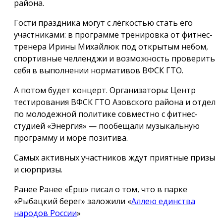
района.
Гости праздника могут с лёгкостью стать его
участниками: в программе тренировка от фитнес-
тренера Ирины Михайлюк под открытым небом,
спортивные челленджи и возможность проверить
себя в выполнении нормативов ВФСК ГТО.
А потом будет концерт. Организаторы: Центр
тестирования ВФСК ГТО Азовского района и отдел
по молодежной политике совместно с фитнес-
студией «Энергия» — пообещали музыкальную
программу и море позитива.
Самых активных участников ждут приятные призы
и сюрпризы.
Ранее Ранее «Ёрш» писал о том, что в парке
«Рыбацкий берег» заложили «
Аллею единства
народов России
»