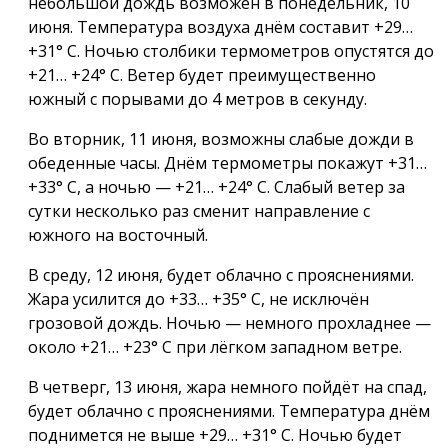
небольшой дождь возможен в понедельник, 10
июня. Температура воздуха днём составит +29…
+31° С. Ночью столбики термометров опустятся до
+21… +24° С. Ветер будет преимущественно
южный с порывами до
4 метров
в секунду.
Во вторник, 11 июня, возможны слабые дожди в
обеденные часы. Днём термометры покажут +31…
+33° С, а ночью — +21… +24° С. Слабый ветер за
сутки несколько раз сменит направление с
южного на восточный.
В среду, 12 июня, будет облачно с прояснениями.
Жара усилится до +33… +35° С, не исключён
грозовой дождь. Ночью — немного прохладнее —
около +21… +23° С при лёгком западном ветре.
В четверг, 13 июня, жара немного пойдёт на спад,
будет облачно с прояснениями. Температура днём
поднимется не выше +29… +31° С. Ночью будет