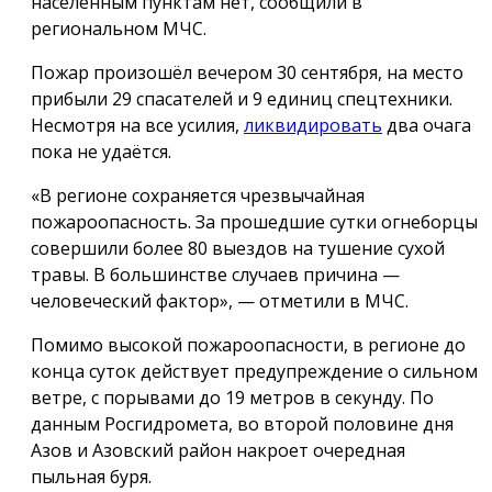
населённым пунктам нет, сообщили в
региональном МЧС.
Пожар произошёл вечером 30 сентября, на место
прибыли 29 спасателей и 9 единиц спецтехники.
Несмотря на все усилия,
ликвидировать
два очага
пока не удаётся.
«В регионе сохраняется чрезвычайная
пожароопасность. За прошедшие сутки огнеборцы
совершили более 80 выездов на тушение сухой
травы. В большинстве случаев причина —
человеческий фактор», — отметили в МЧС.
Помимо высокой пожароопасности, в регионе до
конца суток действует предупреждение о сильном
ветре, с порывами до
19 метров
в секунду. По
данным Росгидромета, во второй половине дня
Азов и Азовский район накроет очередная
пыльная буря.