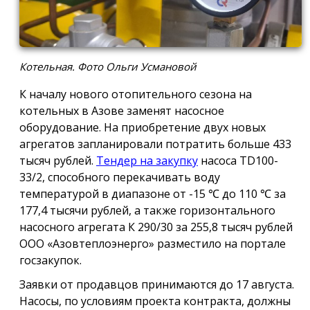
Котельная. Фото Ольги Усмановой
К началу нового отопительного сезона на
котельных в Азове заменят насосное
оборудование. На приобретение двух новых
агрегатов запланировали потратить больше 433
тысяч рублей.
Тендер на закупку
насоса TD100-
33/2, способного перекачивать воду
температурой в диапазоне от -15 ℃ до 110 ℃ за
177,4 тысячи рублей, а также горизонтального
насосного агрегата К 290/30 за 255,8 тысяч рублей
ООО «Азовтеплоэнерго» разместило на портале
госзакупок.
Заявки от продавцов принимаются до 17 августа.
Насосы, по условиям проекта контракта, должны