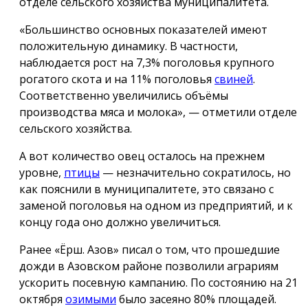
отделе сельского хозяйства муниципалитета.
«Большинство основных показателей имеют
положительную динамику. В частности,
наблюдается рост на 7,3% поголовья крупного
рогатого скота и на 11% поголовья
свиней
.
Соответственно увеличились объёмы
производства мяса и молока», — отметили отделе
сельского хозяйства.
А вот количество овец осталось на прежнем
уровне,
птицы
— незначительно сократилось, но
как пояснили в муниципалитете, это связано с
заменой поголовья на одном из предприятий, и к
концу года оно должно увеличиться.
Ранее «Ёрш. Азов» писал о том, что прошедшие
дожди в Азовском районе позволили аграриям
ускорить посевную кампанию. По состоянию на 21
октября
озимыми
было засеяно 80% площадей.