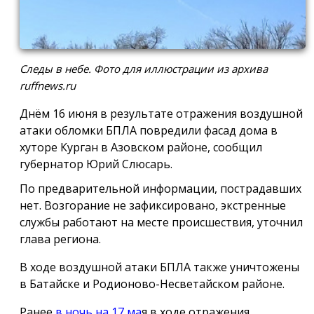
Следы в небе. Фото для иллюстрации из архива
ruffnews.ru
Днём 16 июня в результате отражения воздушной
атаки обломки БПЛА повредили фасад дома в
хуторе Курган в Азовском районе, сообщил
губернатор Юрий Слюсарь.
По предварительной информации, пострадавших
нет. Возгорание не зафиксировано, экстренные
службы работают на месте происшествия, уточнил
глава региона.
В ходе воздушной атаки БПЛА также уничтожены
в Батайске и Родионово-Несветайском районе.
Ранее
в ночь на 17 ма
я в ходе отражения