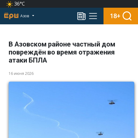
36°C
18+
Азов
В Азовском районе частный дом
повреждён во время отражения
атаки БПЛА
16 июня 2026