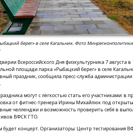
ыбацкий берег» в селе Кагальник. Фото Минрегионполитики
и
дверии Всероссийского Дня физкультурника 7 августа в 1
льной площади парка «Рыбацкий берег» в селе Кагальн
вный праздник, сообщила пресс-служба администрации
.
праздника могут с лёгкостью стать его участниками: в 
овка от фитнес-тренера Ирины Михайлюк под открыты
вные челленджи и возможность проверить себя в вып
ивов ВФСК ГТО.
м будет концерт. Организаторы: Центр тестирования В