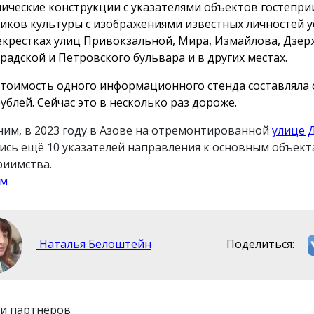
ические конструкции с указателями объектов гостепри
иков культуры с изображениями известных личностей 
екрестках улиц Привокзальной, Мира, Измайлова, Дзер
радской и Петровского бульвара и в других местах.
стоимость одного информационного стенда составляла 
ублей. Сейчас это в несколько раз дороже.
им, в 2023 году в Азове на отремонтированной
улице 
ись ещё 10 указателей направления к основным объек
риимства.
зм
Наталья Белоштейн
Поделиться:
и партнёров