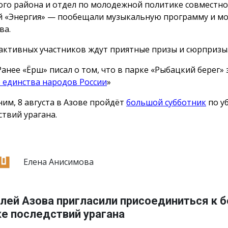
ого района и отдел по молодежной политике совместно 
й «Энергия» — пообещали музыкальную программу и м
ва.
активных участников ждут приятные призы и сюрпризы
Ранее «Ёрш» писал о том, что в парке «Рыбацкий берег»
 единства народов России
»
им, 8 августа в Азове пройдёт
большой субботник
по у
ствий урагана.
Елена Анисимова
лей Азова пригласили присоединиться к 
ке последствий урагана