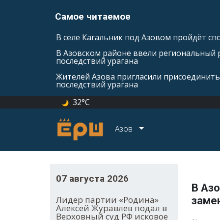
Самое читаемое
В селе Кагальник под Азовом пройдёт с
В Азовском районе ввели региональный 
последствий урагана
Жителей Азова пригласили присоединить
последствий урагана
32°C
Азов
07 августа 2026
В Аз
Лидер партии «Родина»
заме
Алексей Журавлев подал в
Верховный суд РФ исковое