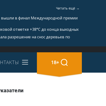
Читать ещё →
а» вышли в финал Международной премии
иковой отметке +38°С до конца выходных
ала разрешение на снос деревьев по
НТАКТЫ
18+
указатели