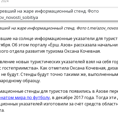
а 2024
ший на жаре информационный стенд. Фото t.me/azov_novosti
вшие на солнце информационные указатели для турист
тября. Об этом порталу «Ёрш. Азов» рассказала начальни
кого отдела развития туризма Оксана Кочевная.
вление новых туристических указателей взял на себя го
с гостеприимства». Как отметила Оксана Кочевная, диза
 не будут. Стенды будут точно такими же, выполненным
ародному образцу.
ационные стенды для туристов появились в Азове пер
натом мира по футболу
, в декабре 2017 года. Тогда эти
ционных указателей изготовили за счёт средств област
а.