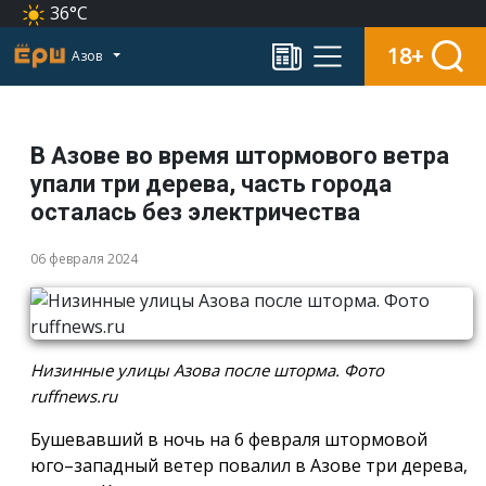
36°C
18+
Азов
В Азове во время штормового ветра
упали три дерева, часть города
осталась без электричества
06 февраля 2024
Низинные улицы Азова после шторма. Фото
ruffnews.ru
Бушевавший в ночь на 6 февраля штормовой
юго–западный ветер повалил в Азове три дерева,