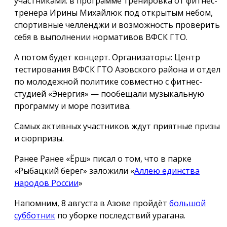
участниками: в программе тренировка от фитнес-
тренера Ирины Михайлюк под открытым небом,
спортивные челленджи и возможность проверить
себя в выполнении нормативов ВФСК ГТО.
А потом будет концерт. Организаторы: Центр
тестирования ВФСК ГТО Азовского района и отдел
по молодежной политике совместно с фитнес-
студией «Энергия» — пообещали музыкальную
программу и море позитива.
Самых активных участников ждут приятные призы
и сюрпризы.
Ранее Ранее «Ёрш» писал о том, что в парке
«Рыбацкий берег» заложили «
Аллею единства
народов России
»
Напомним, 8 августа в Азове пройдёт
большой
субботник
по уборке последствий урагана.