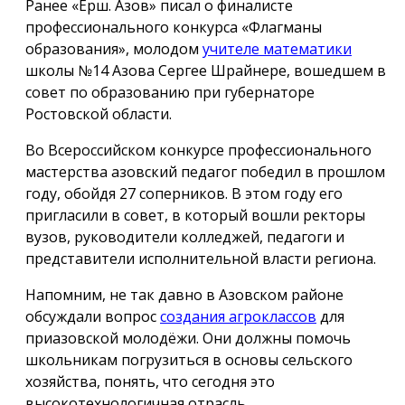
Ранее «Ёрш. Азов» писал о финалисте
профессионального конкурса «Флагманы
образования», молодом
учителе математики
школы №14 Азова Сергее Шрайнере, вошедшем в
совет по образованию при губернаторе
Ростовской области.
Во Всероссийском конкурсе профессионального
мастерства азовский педагог победил в прошлом
году, обойдя 27 соперников. В этом году его
пригласили в совет, в который вошли ректоры
вузов, руководители колледжей, педагоги и
представители исполнительной власти региона.
Напомним, не так давно в Азовском районе
обсуждали вопрос
создания агроклассов
для
приазовской молодёжи. Они должны помочь
школьникам погрузиться в основы сельского
хозяйства, понять, что сегодня это
высокотехнологичная отрасль,