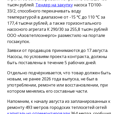
тысяч рублей.
Тендер на закупку
насоса TD100-
33/2, способного перекачивать воду
температурой в диапазоне от -15 ℃ до 110 ℃ за
177,4 тысячи рублей, а также горизонтального
насосного агрегата К 290/30 за 255,8 тысяч рублей
ООО «Азовтеплоэнерго» разместило на портале
госзакупок.
Заявки от продавцов принимаются до 17 августа.
Насосы, по условиям проекта контракта, должны
быть поставлены в течение 5 рабочих дней.
Отдельно подчёркивается, что товар должен быть
новым, не ранее 2026 года выпуска, не был в
употреблении, ремонте или восстановлении, при
котором менялись его составные части.
Напомним, к началу августа из запланированных к
ремонту 493 метров городских теплосетей сетей
капитально отремонтировали
364 метра, сообщил