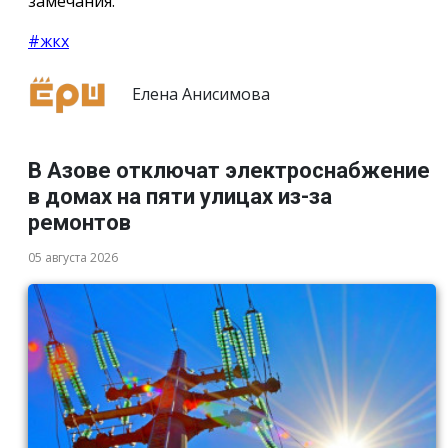
замечания.
#жкх
Елена Анисимова
В Азове отключат электроснабжение
в домах на пяти улицах из-за
ремонтов
05 августа 2026