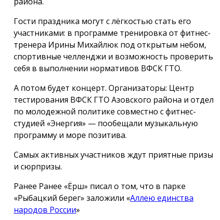
района.
Гости праздника могут с лёгкостью стать его
участниками: в программе тренировка от фитнес-
тренера Ирины Михайлюк под открытым небом,
спортивные челленджи и возможность проверить
себя в выполнении нормативов ВФСК ГТО.
А потом будет концерт. Организаторы: Центр
тестирования ВФСК ГТО Азовского района и отдел
по молодежной политике совместно с фитнес-
студией «Энергия» — пообещали музыкальную
программу и море позитива.
Самых активных участников ждут приятные призы
и сюрпризы.
Ранее Ранее «Ёрш» писал о том, что в парке
«Рыбацкий берег» заложили «
Аллею единства
народов России
»