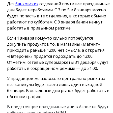
Для
банковских
отделений почти все праздничные
дни будет нерабочими. С 3 по 5 и 8 января можно
будет попасть в те отделения, в которые обычно
работают по субботам. С 9 января банки начнут
работать в привычном режиме.
Если 1 января кому–то сильно потребуется
докупить продуктов то, в магазины «Магнит»
приходить раньше 12:00 нет смысла, а открытия
«Пятёрочек» придётся подождать до 13:00.
Отметим, сетевые супермаркеты 31 декабря будут
работать в сокращённом режиме — до 21:00.
У продавцов же азовского центрально рынка за
все каникулы будет всего лишь один выходной —
6 января. В остальные дни рынок будет работать в
обычном графике.
В предстоящие праздничные дни в Азове не будут
работать только офисы МФЦ.