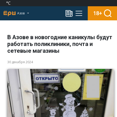
°C
18+
Азов
В Азове в новогодние каникулы будут
работать поликлиники, почта и
сетевые магазины
30 декабря 2024