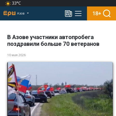
33°C
18+
Азов
В Азове участники автопробега
поздравили больше 70 ветеранов
10 мая 2026