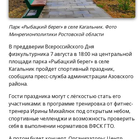
Парк «Рыбацкий берег» в селе Кагальник. Фото
Минрегионполитики Ростовской области
В преддверии Всероссийского Дня
физкультурника 7 августа в 18:00 на центральной
площади парка «Рыбацкий берег» в селе
Кагальник пройдет спортивный праздник,
сообщила пресс-служба администрации Азовского
района.
Гости праздника могут с лёгкостью стать его
участниками: в программе тренировка от фитнес-
тренера Ирины Михайлюк под открытым небом,
спортивные челленджи и возможность проверить
себя в выполнении нормативов ВФСК ГТО.
А потом будет концерт. Организаторы: Центр