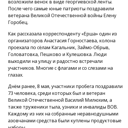
возложили венок в виде георгиевской ленты.
После чего самые юные патриоты поздравили
ветерана Великой Отечественной войны Елену
Горобец.
Как рассказала корреспонденту «Ерша» один из
организаторов Анастасия Горностаева, колона
проехала по сёлам Кагальник, Займо-Обрыв,
Головатовка, Пешково и Кулешовка. Люди
выходили на улицу и радостно встречали
участников. Многие с флагами и со слезами на
глазах.
Днём ранее, 8 мая, участники пробега поздравили
73 человека, среди которых был и ветеран
Великой Отечественной Василий Милюхим, а
также труженики тыла, узники и инвалиды ВОВ.
Каждому из них на собранные неравнодушными
азовчанами средства были куплены продуктовые
наборы.