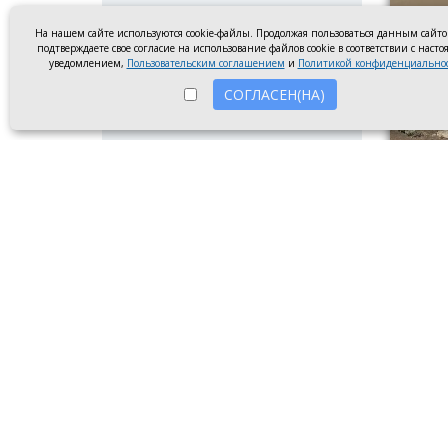
На нашем сайте используются cookie-файлы. Продолжая пользоваться данным сайт
подтверждаете свое согласие на использование файлов cookie в соответствии с наст
уведомлением,
Пользовательским соглашением
и
Политикой конфиденциально
СОГЛАСЕН(НА)
Сломанн
8 авгу
послед
сообщи