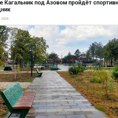
ле Кагальник под Азовом пройдёт спортив
дник
а 2026