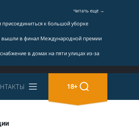
Читать ещё →
и присоединиться к большой уборке
а» вышли в финал Международной премии
снабжение в домах на пяти улицах из-за
НТАКТЫ
18+
ции