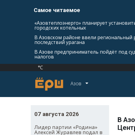
Самое читаемое
«Азовтеплоэнерго» планирует установить
городских котельных
В Азовском районе ввели региональный 
последствий урагана
В Азове предприниматель пойдёт под суд
налогов
°C
Азов
07 августа 2026
В Азо
Лидер партии «Родина»
Цент
Алексей Журавлев подал в