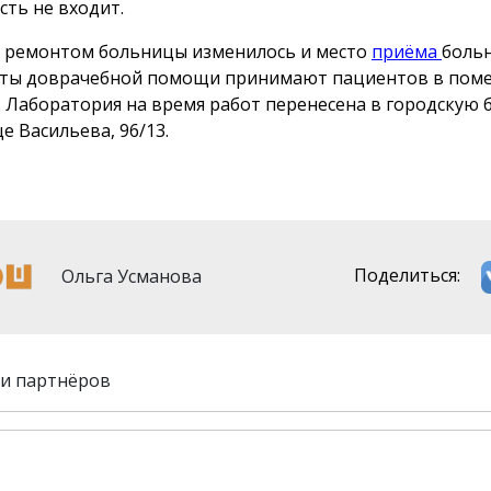
сть не входит.
и ремонтом больницы изменилось и место
приёма
больн
ты доврачебной помощи принимают пациентов в пом
. Лаборатория на время работ перенесена в городскую
це Васильева, 96/13.
Ольга Усманова
Поделиться:
и партнёров