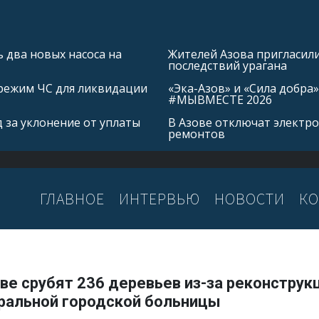
 два новых насоса на
Жителей Азова пригласил
последствий урагана
режим ЧС для ликвидации
«Эка-Азов» и «Сила добр
#МЫВМЕСТЕ 2026
 за уклонение от уплаты
В Азове отключат электро
ремонтов
ГЛАВНОЕ
ИНТЕРВЬЮ
НОВОСТИ
КО
ве срубят 236 деревьев из-за реконструк
ральной городской больницы