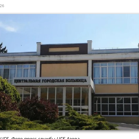
026
ЦГБ. Фото пресс-службы ЦГБ Азова