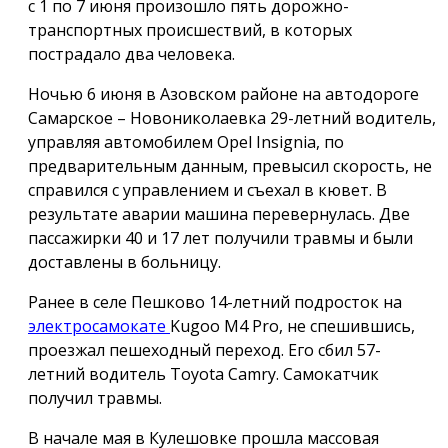
с 1 по 7 июня произошло пять дорожно-
транспортных происшествий, в которых
пострадало два человека.
Ночью 6 июня в Азовском районе на автодороге
Самарское – Новониколаевка 29-летний водитель,
управляя автомобилем Opel Insignia, по
предварительным данным, превысил скорость, не
справился с управлением и съехал в кювет. В
результате аварии машина перевернулась. Две
пассажирки 40 и 17 лет получили травмы и были
доставлены в больницу.
Ранее в селе Пешково 14-летний подросток на
электросамокате
Kugoo M4 Pro, не спешившись,
проезжал пешеходный переход. Его сбил 57-
летний водитель Toyota Camry. Самокатчик
получил травмы.
В начале мая в Кулешовке прошла массовая