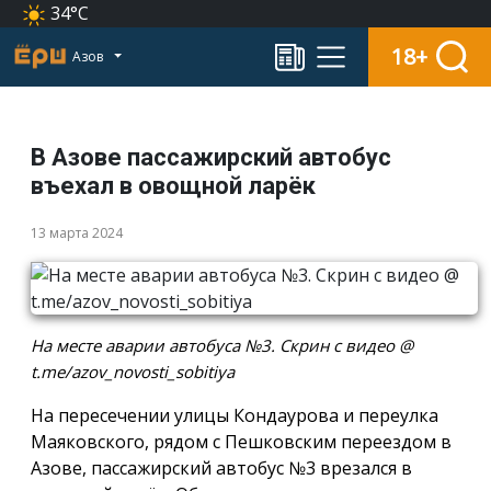
34°C
18+
Азов
В Азове пассажирский автобус
въехал в овощной ларёк
13 марта 2024
На месте аварии автобуса №3. Скрин с видео @
t.me/azov_novosti_sobitiya
На пересечении улицы Кондаурова и переулка
Маяковского, рядом с Пешковским переездом в
Азове, пассажирский автобус №3 врезался в