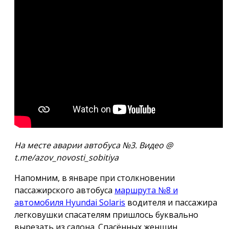
На месте аварии автобуса №3. Видео @
t.me/azov_novosti_sobitiya
Напомним, в январе при столкновении
пассажирского автобуса
маршрута №8 и
автомобиля Hyundai Solaris
водителя и пассажира
легковушки спасателям пришлось буквально
вырезать из салона. Спасённых женщин