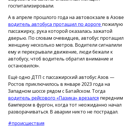
госпитализировали.
А в апреле прошлого года на автовокзале в Азове
водитель автобуса протащил по дороге
пожилую
пассажирку, рука которой оказалась зажатой
дверью. По словам очевидцев, автобус протащил
женщину несколько метров. Водители сигналили
ему и перекрывали движение, люди бежали к
автобусу, чтоб водитель обратил внимание и
остановился».
Ещё одно ДТП с пассажирский автобус Азов —
Ростов приключилось в январе 2023 года на
Западном шоссе рядом с Батайском. Тогда
водитель рейсового «Пазика» врезался
передним
бампером в фургон, когда тот неожиданно начал
разворачиваться. В аварии никто не пострадал.
#происшествия