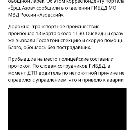
овощной ларёк. Об этом корреспонденту портала
«Ёрш. Азов» сообщили в отделении ГИБДД МО
МВД России «Азовский».
Дорожно–транспортное происшествие
произошло 13 марта около 11:30. Очевидцы сразу
же вызвали Госавтоинспекцию и скорую помощь.
Благо, обошлось без пострадавших.
Прибывшие на место полицейские составили
протокол. По словам сотрудников ГИБДД, в
момент ДТП водитель по непонятной причине не
справился с управлением, что и привело к аварии.