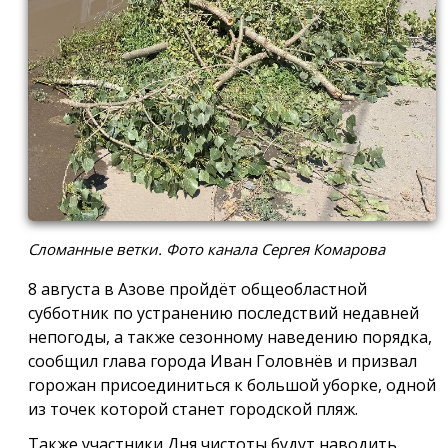
Сломанные ветки. Фото канала Сергея Комарова
8 августа в Азове пройдёт общеобластной
субботник по устранению последствий недавней
непогоды, а также сезонному наведению порядка,
сообщил глава города Иван Головнёв и призвал
горожан присоединиться к большой уборке, одной
из точек которой станет городской пляж.
Также участники Дня чистоты будут наводить