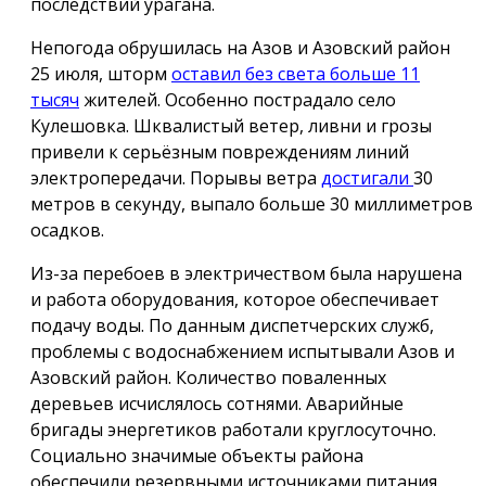
последствий урагана.
Непогода обрушилась на Азов и Азовский район
25 июля, шторм
оставил без света больше 11
тысяч
жителей. Особенно пострадало село
Кулешовка. Шквалистый ветер, ливни и грозы
привели к серьёзным повреждениям линий
электропередачи. Порывы ветра
достигали
30
метров в секунду, выпало больше 30 миллиметров
осадков.
Из-за перебоев в электричеством была нарушена
и работа оборудования, которое обеспечивает
подачу воды. По данным диспетчерских служб,
проблемы с водоснабжением испытывали Азов и
Азовский район. Количество поваленных
деревьев исчислялось сотнями. Аварийные
бригады энергетиков работали круглосуточно.
Социально значимые объекты района
обеспечили резервными источниками питания.