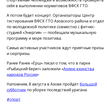
спортивные челленджи и возможность проверить
себя в выполнении нормативов ВФСК ГТО.
А потом будет концерт. Организаторы: Центр
тестирования ВФСК ГТО Азовского района и отдел
по молодежной политике совместно с фитнес-
студией «Энергия» — пообещали музыкальную
программу и море позитива.
Самых активных участников ждут приятные призы
и сюрпризы.
Ранее Ранее «Ёрш» писал о том, что в парке
«Рыбацкий берег» заложили «
Аллею единства
народов России
»
Напомним, 8 августа в Азове пройдёт
большой
субботник
по уборке последствий урагана.
#спорт