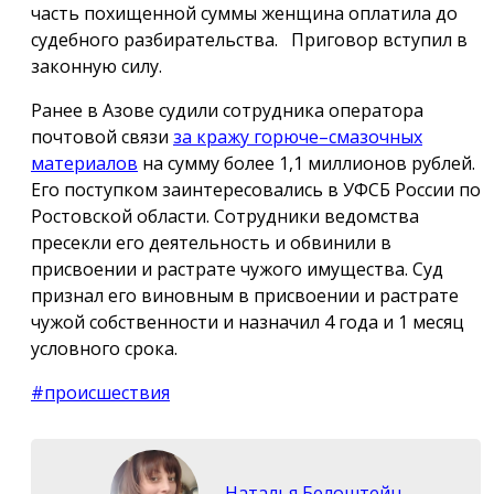
часть похищенной суммы женщина оплатила до
судебного разбирательства. Приговор вступил в
законную силу.
Ранее в Азове судили сотрудника оператора
почтовой связи
за кражу горюче–смазочных
материалов
на сумму более 1,1 миллионов рублей.
Его поступком заинтересовались в УФСБ России по
Ростовской области. Сотрудники ведомства
пресекли его деятельность и обвинили в
присвоении и растрате чужого имущества. Суд
признал его виновным в присвоении и растрате
чужой собственности и назначил 4 года и 1 месяц
условного срока.
#происшествия
Наталья Белоштейн