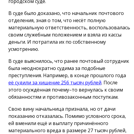
городском суде.
В суде было доказано, что начальник почтового
отделения, зная о том, что несёт полную
материальную ответственность, воспользовалась
своим служебным положением и взяла из кассы
деньги. И потратила их по собственному
усмотрению.
В суде выяснилось, что ранее почтовый сотрудник
была неоднократно судима за подобные
преступления. Например, в конце прошлого года
её судили за хищение 256 тысяч рублей
. После
этого осуждённая почему–то вернулась к своим
обязанностям и противозаконным поступкам.
Свою вину начальница признала, но от дачи
показанию отказалась. Помимо условного срока,
ей вменили ещё и выплату причинённого
материального вреда в размере 27 тысяч рублей,