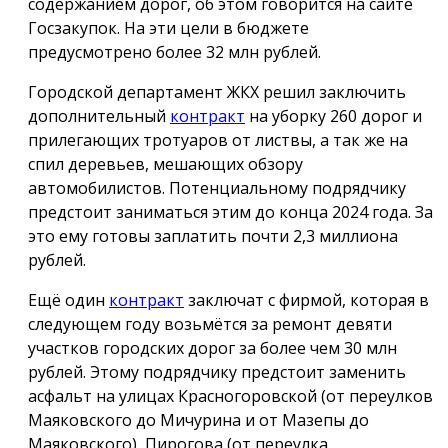
содержанием дорог, об этом говорится на сайте
Госзакупок. На эти цели в бюджете
предусмотрено более 32 млн рублей.
Городской департамент ЖКХ решил заключить
дополнительный
контракт
на уборку 260 дорог и
прилегающих тротуаров от листвы, а так же на
спил деревьев, мешающих обзору
автомобилистов. Потенциальному подрядчику
предстоит заниматься этим до конца 2024 года. За
это ему готовы заплатить почти 2,3 миллиона
рублей.
Ещё один
контракт
заключат с фирмой, которая в
следующем году возьмётся за ремонт девяти
участков городских дорог за более чем 30 млн
рублей. Этому подрядчику предстоит заменить
асфальт на улицах Красногоровской (от переулков
Маяковского до Мичурина и от Мазепы до
Маяковского), Пирогова (от переулка