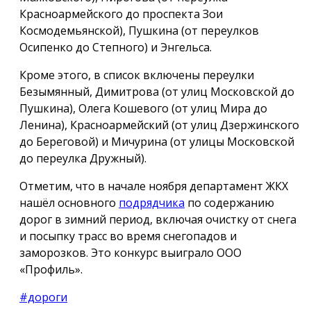
Красноармейского до проспекта Зои
Космодемьянской), Пушкина (от переулков
Осипенко до Степного) и Энгельса.
Кроме этого, в список включены переулки
Безымянный, Димитрова (от улиц Московской до
Пушкина), Олега Кошевого (от улиц Мира до
Ленина), Красноармейский (от улиц Дзержинского
до Береговой) и Мичурина (от улицы Московской
до переулка Дружный).
Отметим, что в начале ноября департамент ЖКХ
нашёл основного
подрядчика
по содержанию
дорог в зимний период, включая очистку от снега
и посыпку трасс во время снегопадов и
заморозков. Это конкурс выиграло ООО
«Профиль».
#дороги