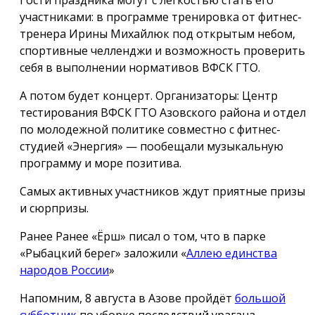
участниками: в программе тренировка от фитнес-
тренера Ирины Михайлюк под открытым небом,
спортивные челленджи и возможность проверить
себя в выполнении нормативов ВФСК ГТО.
А потом будет концерт. Организаторы: Центр
тестирования ВФСК ГТО Азовского района и отдел
по молодежной политике совместно с фитнес-
студией «Энергия» — пообещали музыкальную
программу и море позитива.
Самых активных участников ждут приятные призы
и сюрпризы.
Ранее Ранее «Ёрш» писал о том, что в парке
«Рыбацкий берег» заложили «
Аллею единства
народов России
»
Напомним, 8 августа в Азове пройдёт
большой
субботник
по уборке последствий урагана.