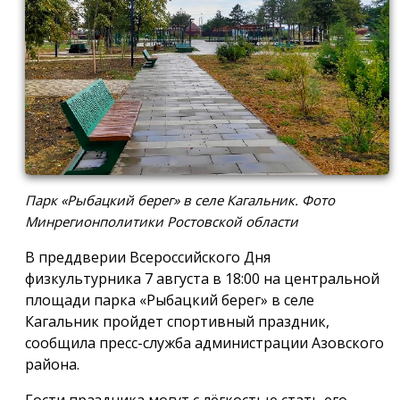
Парк «Рыбацкий берег» в селе Кагальник. Фото
Минрегионполитики Ростовской области
В преддверии Всероссийского Дня
физкультурника 7 августа в 18:00 на центральной
площади парка «Рыбацкий берег» в селе
Кагальник пройдет спортивный праздник,
сообщила пресс-служба администрации Азовского
района.
Гости праздника могут с лёгкостью стать его