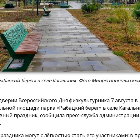
ыбацкий берег» в селе Кагальник. Фото Минрегионполитики
и
дверии Всероссийского Дня физкультурника 7 августа в 1
льной площади парка «Рыбацкий берег» в селе Кагальн
вный праздник, сообщила пресс-служба администрации
.
праздника могут с лёгкостью стать его участниками: в 