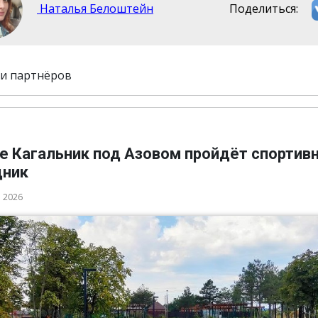
Наталья Белоштейн
Поделиться:
и партнёров
ле Кагальник под Азовом пройдёт спортив
дник
а 2026