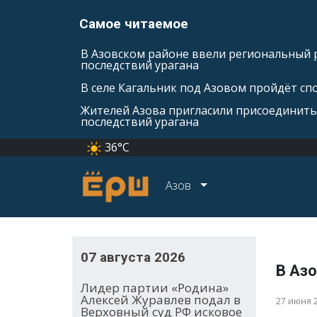
Самое читаемое
В Азовском районе ввели региональный 
последствий урагана
В селе Кагальник под Азовом пройдёт с
Жителей Азова пригласили присоединить
последствий урагана
36°C
Азов
07 августа 2026
В Аз
Лидер партии «Родина»
Алексей Журавлев подал в
27 июня 
Верховный суд РФ исковое