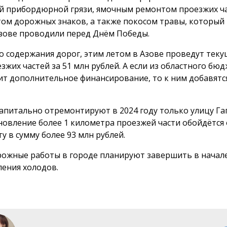
й прибордюрной грязи, ямочным ремонтом проезжих ча
ом дорожных знаков, а также покосом травы, который
Азове проводили перед Днём Победы.
 содержания дорог, этим летом в Азове проведут тек
езжих частей за 51 млн рублей. А если из областного бю
ит дополнительное финансирование, то к ним добавят
капитально отремонтируют в 2024 году только улицу Га
новление более
1 километра
проезжей части обойдётся
у в сумму более 93 млн рублей.
рожные работы в городе планируют завершить в начале
ления холодов.