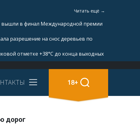
Читать ещё →
а» вышли в финал Международной премии
ала разрешение на снос деревьев по
иковой отметке +38°С до конца выходных
НТАКТЫ
18+
ю дорог