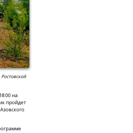
 Ростовской
8:00 на
ик пройдет
 Азовского
программе