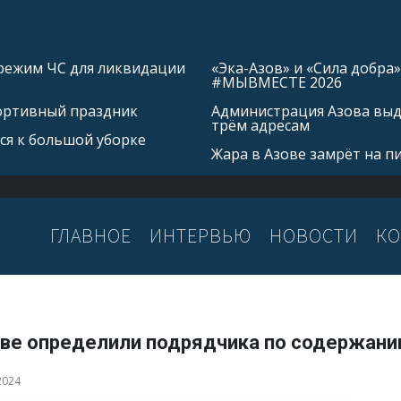
режим ЧС для ликвидации
«Эка-Азов» и «Сила добр
#МЫВМЕСТЕ 2026
портивный праздник
Администрация Азова выд
трём адресам
ся к большой уборке
Жара в Азове замрёт на п
ГЛАВНОЕ
ИНТЕРВЬЮ
НОВОСТИ
КО
ове определили подрядчика по содержани
2024