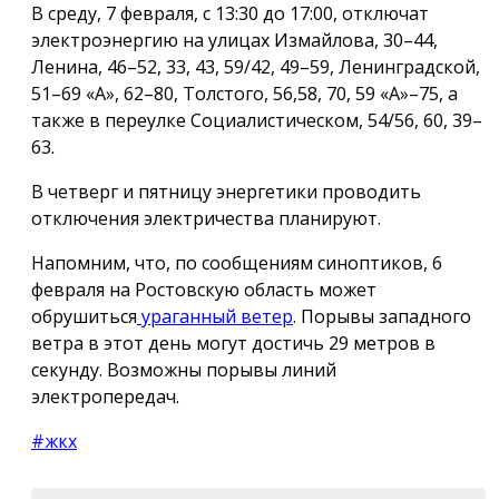
В среду, 7 февраля, с 13:30 до 17:00, отключат
электроэнергию на улицах Измайлова, 30–44,
Ленина, 46–52, 33, 43, 59/42, 49–59, Ленинградской,
51–69 «А», 62–80, Толстого, 56,58, 70, 59 «А»–75, а
также в переулке Социалистическом, 54/56, 60, 39–
63.
В четверг и пятницу энергетики проводить
отключения электричества планируют.
Напомним, что, по сообщениям синоптиков, 6
февраля на Ростовскую область может
обрушиться
ураганный ветер
. Порывы западного
ветра в этот день могут достичь
29 метров
в
секунду. Возможны порывы линий
электропередач.
#жкх