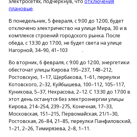
электросетях, подчеркнув, что
отключения
плановые
.
В понедельник, 5 февраля, с 9:00 до 12:00, будет
отключено электричество на улице Мира, 30 и в
комплексе строений городского рынка. После
обеда, с 13:30 до 17:00, не будет света на улице
Нагорной, 34–90, 41–103 .
Во вторник, 6 февраля, с 9:00 до 12:00, энергетики
обесточат улицы Кирова 195–237, 148–212,
Ростовскую, 1–17, Щербакова, 1–61, переулки
Котовского, 2–32, Куйбышева, 100–112, 105–117,
Куникова, 5–37, Некрасова, 2–12. С 13:30 до 17:00 в
этот день останутся без электроэнергии улицы
Кирова, 214–254, 239–275, Конечная, 17–33,
Московская, 151–215, Первомайская, 21/1–30,
Ростовская, 26–84, 21–85, переулки Панфиловский,
1–21, 2–26, Тимирязева, 2–8, 1–11.