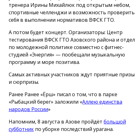
тренера Ирины Михайлюк под открытым небом,
спортивные челленджи и возможность проверить
себя в выполнении нормативов ВФСК ГТО.
А потом будет концерт. Организаторы: Центр
тестирования ВФСК ГТО Азовского района и отдел
по молодежной политике совместно с фитнес-
студией «Энергия» — пообещали музыкальную
программу и море позитива.
Самых активных участников ждут приятные призы
и сюрпризы.
Ранее Ранее «Ёрш» писал о том, что в парке
«Рыбацкий берег» заложили «
Аллею единства
народов России
»
Напомним, 8 августа в Азове пройдёт
большой
субботник
по уборке последствий урагана.