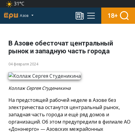
31°C
18+
Азов
В Азове обесточат центральный
рынок и западную часть города
04 февраля 2024
Коллаж Сергея Студеникина
На предстоящей рабочей неделе в Азове без
электричества останутся центральный рынок,
западная часть города и ещё ряд домов и
организаций. Об этом предупредили в филиале АО
«Донэнерго» — Азовских межрайонных