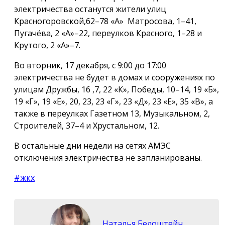
электричества останутся жители улиц
Красногоровской,62–78 «А» Матросова, 1–41,
Пугачёва, 2 «А»–22, переулков Красного, 1–28 и
Крутого, 2 «А»–7.
Во вторник, 17 декабря, с 9:00 до 17:00
электричества не будет в домах и сооружениях по
улицам Дружбы, 16 ,7, 22 «К», Победы, 10–14, 19 «Б»,
19 «Г», 19 «Е», 20, 23, 23 «Г», 23 «Д», 23 «Е», 35 «В», а
также в переулках Газетном 13, Музыкальном, 2,
Строителей, 37–4 и Хрустальном, 12.
В остальные дни недели на сетях АМЭС
отключения электричества не запланированы.
#жкх
Наталья Белоштейн