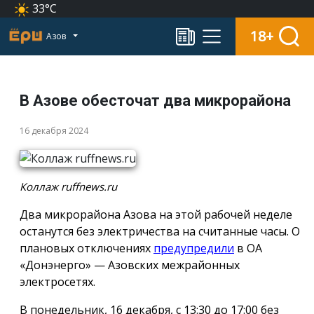
33°C
18+
Азов
В Азове обесточат два микрорайона
16 декабря 2024
Коллаж ruffnews.ru
Два микрорайона Азова на этой рабочей неделе
останутся без электричества на считанные часы. О
плановых отключениях
предупредили
в ОА
«Донэнерго» — Азовских межрайонных
электросетях.
В понедельник, 16 декабря, с 13:30 до 17:00 без