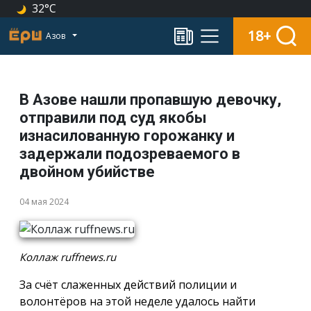
32°C
18+
Азов
В Азове нашли пропавшую девочку,
отправили под суд якобы
изнасилованную горожанку и
задержали подозреваемого в
двойном убийстве
04 мая 2024
Коллаж ruffnews.ru
За счёт слаженных действий полиции и
волонтёров на этой неделе удалось найти