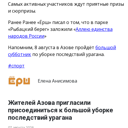
Самых активных участников ждут приятные призы
и сюрпризы.
Ранее Ранее «Ёрш» писал о том, что в парке
«Рыбацкий берег» заложили «
Аллею единства
народов России
»
Напомним, 8 августа в Азове пройдёт
большой
субботник
по уборке последствий урагана.
#спорт
Елена Анисимова
Жителей Азова пригласили
присоединиться к большой уборке
последствий урагана
07 августа 2026