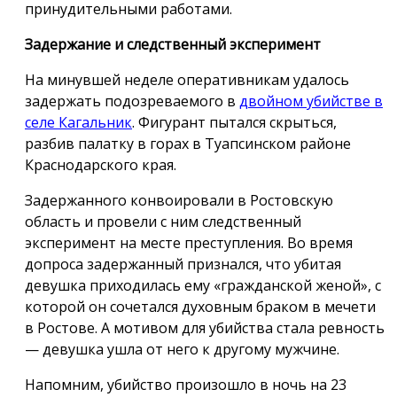
принудительными работами.
Задержание и следственный эксперимент
На минувшей неделе оперативникам удалось
задержать подозреваемого в
двойном убийстве в
селе Кагальник
. Фигурант пытался скрыться,
разбив палатку в горах в Туапсинском районе
Краснодарского края.
Задержанного конвоировали в Ростовскую
область и провели с ним следственный
эксперимент на месте преступления. Во время
допроса задержанный признался, что убитая
девушка приходилась ему «гражданской женой», с
которой он сочетался духовным браком в мечети
в Ростове. А мотивом для убийства стала ревность
— девушка ушла от него к другому мужчине.
Напомним, убийство произошло в ночь на 23