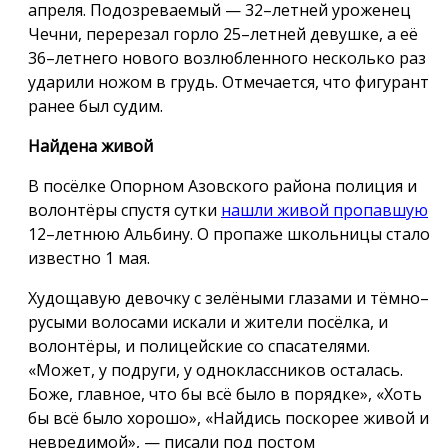
апреля. Подозреваемый — 32–летней уроженец
Чечни, перерезал горло 25–летней девушке, а её
36–летнего нового возлюбленного несколько раз
ударили ножом в грудь. Отмечается, что фигурант
ранее был судим.
Найдена живой
В посёлке Опорном Азовского района полиция и
волонтёры спустя сутки
нашли живой пропавшую
12–летнюю Альбину. О пропаже школьницы стало
известно 1 мая.
Худощавую девочку с зелёными глазами и тёмно–
русыми волосами искали и жители посёлка, и
волонтёры, и полицейские со спасателями.
«Может, у подруги, у одноклассников осталась.
Боже, главное, что бы всё было в порядке», «Хоть
бы всё было хорошо», «Найдись поскорее живой и
невредимой», — писали под постом