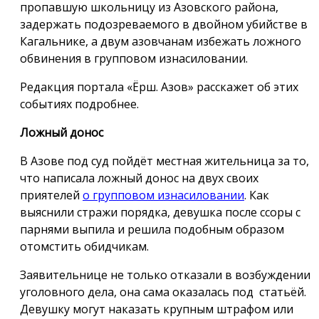
пропавшую школьницу из Азовского района,
задержать подозреваемого в двойном убийстве в
Кагальнике, а двум азовчанам избежать ложного
обвинения в групповом изнасиловании.
Редакция портала «Ёрш. Азов» расскажет об этих
событиях подробнее.
Ложный донос
В Азове под суд пойдёт местная жительница за то,
что написала ложный донос на двух своих
приятелей
о групповом изнасиловании
. Как
выяснили стражи порядка, девушка после ссоры с
парнями выпила и решила подобным образом
отомстить обидчикам.
Заявительнице не только отказали в возбуждении
уголовного дела, она сама оказалась под статьёй.
Девушку могут наказать крупным штрафом или