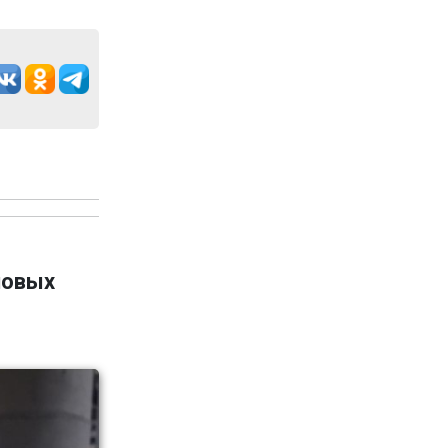
новых