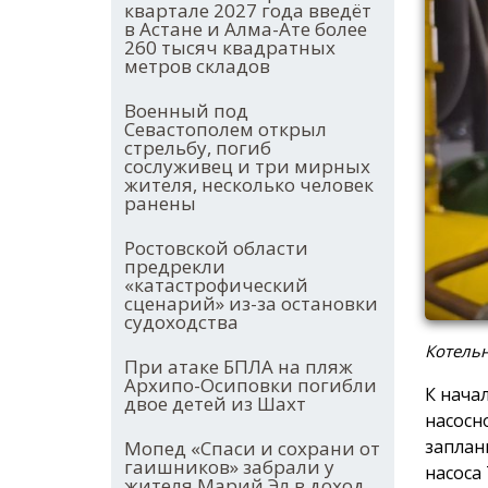
квартале 2027 года введёт
в Астане и Алма-Ате более
260 тысяч квадратных
метров складов
Военный под
Севастополем открыл
стрельбу, погиб
сослуживец и три мирных
жителя, несколько человек
ранены
Ростовской области
предрекли
«катастрофический
сценарий» из-за остановки
судоходства
Котельн
При атаке БПЛА на пляж
Архипо-Осиповки погибли
К нача
двое детей из Шахт
насосн
заплан
Мопед «Спаси и сохрани от
гаишников» забрали у
насоса
жителя Марий Эл в доход