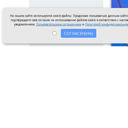
На нашем сайте используются cookie-файлы. Продолжая пользоваться данным сайт
подтверждаете свое согласие на использование файлов cookie в соответствии с наст
уведомлением,
Пользовательским соглашением
и
Политикой конфиденциально
СОГЛАСЕН(НА)
Линия э
5 авгу
заплан