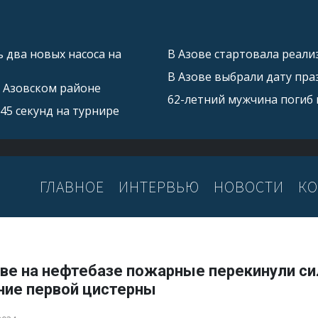
 два новых насоса на
В Азове стартовала реал
В Азове выбрали дату пра
в Азовском районе
62-летний мужчина погиб 
45 секунд на турнире
ГЛАВНОЕ
ИНТЕРВЬЮ
НОВОСТИ
КО
ове на нефтебазе пожарные перекинули си
ние первой цистерны