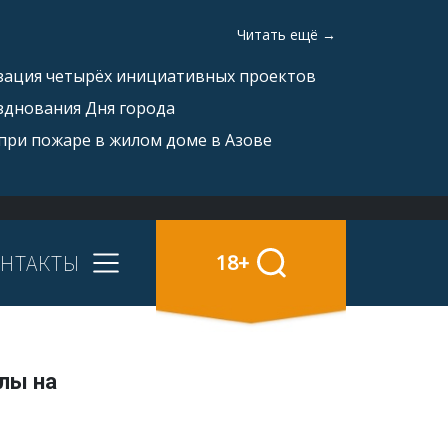
Читать ещё →
изация четырёх инициативных проектов
зднования Дня города
при пожаре в жилом доме в Азове
НТАКТЫ
18+
лы на