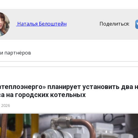
Наталья Белоштейн
Поделиться:
и партнёров
втеплоэнерго» планирует установить два 
а на городских котельных
а 2026