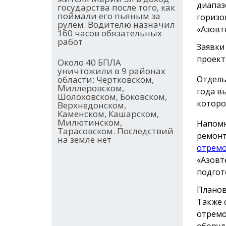
диапазо
государства после того, как
поймали его пьяным за
горизо
рулем. Водителю назначил
«Азовт
160 часов обязательных
работ
Заявки
проект
Около 40 БПЛА
уничтожили в 9 районах
Отдель
области: Чертковском,
Миллеровском,
года в
Шолоховском, Боковском,
которо
Верхнедонском,
Каменском, Кашарском,
Милютинском,
Напомн
Тарасовском. Последствий
ремонт
на земле нет
отрем
«Азовт
подгот
Планов
Также 
отремо