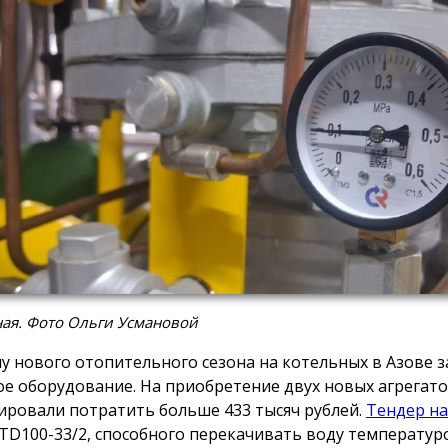
ая. Фото Ольги Усмановой
лу нового отопительного сезона на котельных в Азове 
ое оборудование. На приобретение двух новых агрегат
ировали потратить больше 433 тысяч рублей.
Тендер на
 TD100-33/2, способного перекачивать воду температур