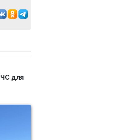
 ЧС для