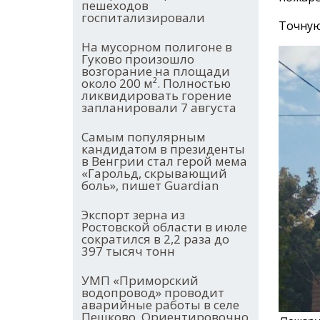
пешеходов
госпитализировали
Точную
На мусорном полигоне в
Гуково произошло
возгорание на площади
около 200 м². Полностью
ликвидировать горение
запланировали 7 августа
Самым популярным
кандидатом в президенты
в Венгрии стал герой мема
«Гарольд, скрывающий
боль», пишет Guardian
Экспорт зерна из
Ростовской области в июле
сократился в 2,2 раза до
397 тысяч тонн
УМП «Приморский
водопровод» проводит
аварийные работы в селе
Пешково. Ориентировочно