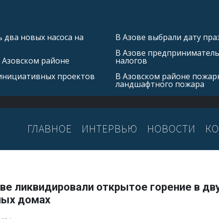
 два новых насоса на
В Азове выбрали дату пра
В Азове предприниматель 
в Азовском районе
налогов
 инициативных проектов
В Азовском районе пожар
ландшафтного пожара
ГЛАВНОЕ
ИНТЕРВЬЮ
НОВОСТИ
КО
ве ликвидировали открытое горение в дв
ных домах