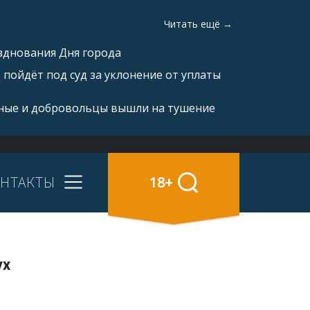
Читать ещё →
зднования Дня города
пойдёт под суд за уклонение от уплаты
ные и добровольцы вышли на тушение
НТАКТЫ
18+
ух