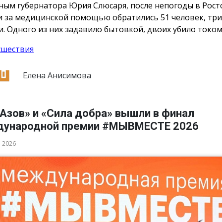
ным губернатора Юрия Слюсаря, после непогоды в Рост
и за медицинской помощью обратились 51 человек, три
и. Одного из них задавило бытовкой, двоих убило током
сшествия
Елена Анисимова
Азов» и «Сила добра» вышли в финал
ународной премии #МЫВМЕСТЕ 2026
а 2026