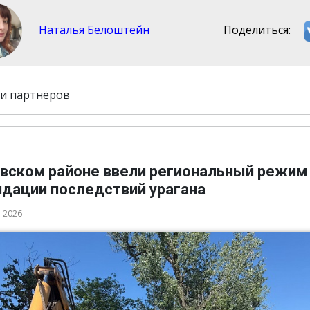
Наталья Белоштейн
Поделиться:
и партнёров
овском районе ввели региональный режим
идации последствий урагана
а 2026