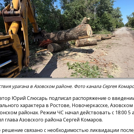
твия урагана в Азовском районе. Фото канала Сергея Комар
атор Юрий Слюсарь подписал распоряжение о введени
ального характера в Ростове, Новочеркасске, Азовском
онском районах. Режим ЧС начал действовать с 18:00 5 а
л глава Азовского района Сергей Комаров.
 решение связано с необходимостью ликвидации посл