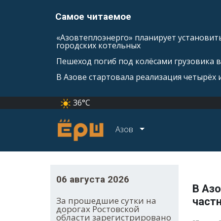
Самое читаемое
«Азовтеплоэнерго» планирует установить
городских котельных
Пешеход погиб под колёсами грузовика 
В Азове стартовала реализация четырёх
36°C
Азов
06 августа 2026
В Азо
За прошедшие сутки на
част
дорогах Ростовской
области зарегистрировано