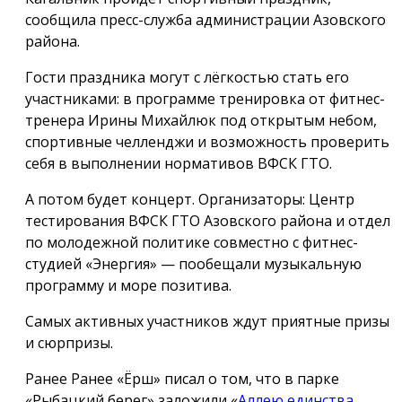
сообщила пресс-служба администрации Азовского
района.
Гости праздника могут с лёгкостью стать его
участниками: в программе тренировка от фитнес-
тренера Ирины Михайлюк под открытым небом,
спортивные челленджи и возможность проверить
себя в выполнении нормативов ВФСК ГТО.
А потом будет концерт. Организаторы: Центр
тестирования ВФСК ГТО Азовского района и отдел
по молодежной политике совместно с фитнес-
студией «Энергия» — пообещали музыкальную
программу и море позитива.
Самых активных участников ждут приятные призы
и сюрпризы.
Ранее Ранее «Ёрш» писал о том, что в парке
«Рыбацкий берег» заложили «
Аллею единства