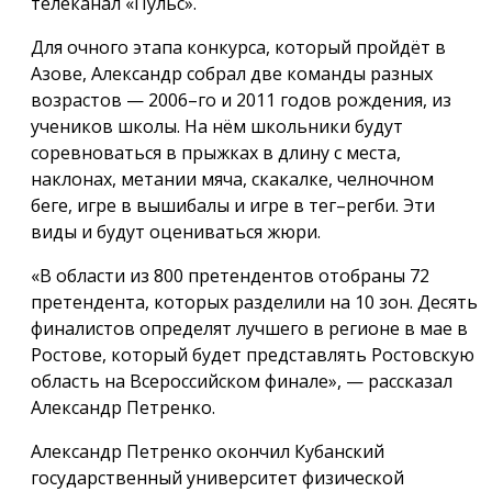
телеканал «Пульс».
Для очного этапа конкурса, который пройдёт в
Азове, Александр собрал две команды разных
возрастов — 2006–го и 2011 годов рождения, из
учеников школы. На нём школьники будут
соревноваться в прыжках в длину с места,
наклонах, метании мяча, скакалке, челночном
беге, игре в вышибалы и игре в тег–регби. Эти
виды и будут оцениваться жюри.
«В области из 800 претендентов отобраны 72
претендента, которых разделили на 10 зон. Десять
финалистов определят лучшего в регионе в мае в
Ростове, который будет представлять Ростовскую
область на Всероссийском финале», — рассказал
Александр Петренко.
Александр Петренко окончил Кубанский
государственный университет физической