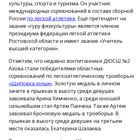
культуры, спорта и туризма. Он участник
международных соревнований в составе сборной
России
по лёгкой атлетике
. Ещё претендент на
звание «гуру физкультуры» является членом
президиума федерации лёгкой атлетики
Ростовской области и имеет звание «Учитель
высшей категории».
Отметим, что недавно воспитанники ДЮСШ №2
Азова стали победителями областных
соревнований по легкоатлетическому троеборью
«Шиповка юных»
. Золотую медаль в личном
зачёте в прыжках в высоту среди девушек
завоевала Арина Химченко, а среди юношей
сильнейшим стал Артём Панчеха. Также Артём
завоевал бронзовую медаль в троеборье. В
прыжках в высоту среди девушек на третьем
месте оказалась Екатерина Шалаева.