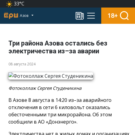
33°C
18+
Азов
Три района Азова остались без
электричества из–за аварии
08 августа 2024
Фотоколлаж Сергея Студеникина
В Азове 8 августа в 14:20 из–за аварийного
отключения в сети 6 киловольт оказались
обесточенными три микрорайона. Об этом
сообщили в АО «Донэнерго».
Электричества нет в жилых домах и организациях