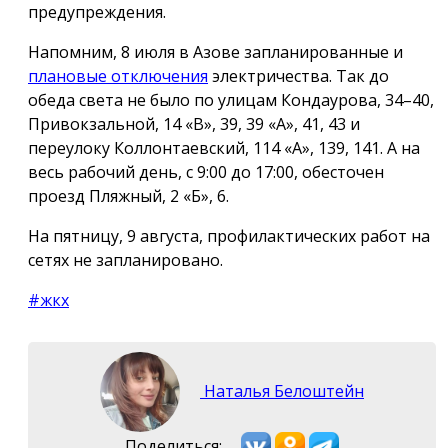
предупреждения.
Напомним, 8 июля в Азове запланированные и
плановые отключения
электричества. Так до
обеда света не было по улицам Кондаурова, 34–40,
Привокзальной, 14 «В», 39, 39 «А», 41, 43 и
переулоку Коллонтаевский, 114 «А», 139, 141. А на
весь рабочий день, с 9:00 до 17:00, обесточен
проезд Пляжный, 2 «Б», 6.
На пятницу, 9 августа, профилактических работ на
сетях не запланировано.
#жкх
Наталья Белоштейн
Поделиться: