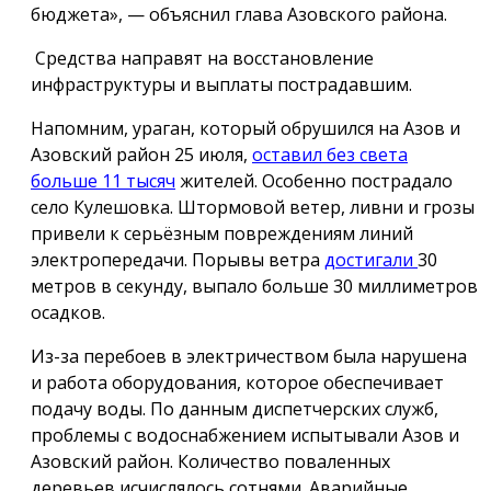
бюджета», — объяснил глава Азовского района.
Средства направят на восстановление
инфраструктуры и выплаты пострадавшим.
Напомним, ураган, который обрушился на Азов и
Азовский район 25 июля,
оставил без света
больше 11 тысяч
жителей. Особенно пострадало
село Кулешовка. Штормовой ветер, ливни и грозы
привели к серьёзным повреждениям линий
электропередачи. Порывы ветра
достигали
30
метров в секунду, выпало больше 30 миллиметров
осадков.
Из-за перебоев в электричеством была нарушена
и работа оборудования, которое обеспечивает
подачу воды. По данным диспетчерских служб,
проблемы с водоснабжением испытывали Азов и
Азовский район. Количество поваленных
деревьев исчислялось сотнями. Аварийные