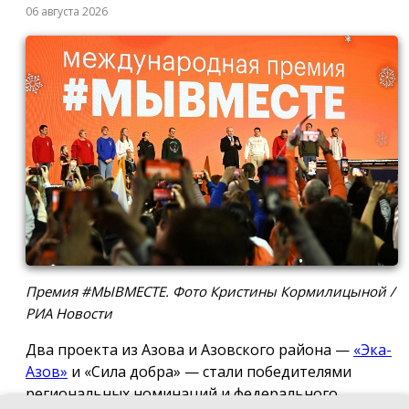
06 августа 2026
Премия #МЫВМЕСТЕ. Фото Кристины Кормилицыной /
РИА Новости
Два проекта из Азова и Азовского района —
«Эка-
Азов»
и «Сила добра» — стали победителями
региональных номинаций и федерального