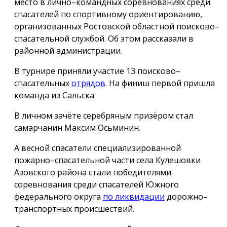
место в лично–командных соревнованиях среди
спасателей по спортивному ориентированию,
организованных Ростовской областной поисково–
спасательной службой. Об этом рассказали в
районной администрации.
В турнире приняли участие 13 поисково–
спасательных
отрядов
. На финиш первой пришла
команда из Сальска.
В личном зачёте серебряным призёром стал
самарчанин Максим Осьминин.
А весной спасатели специализированной
пожарно–спасательной части села Кулешовки
Азовского района стали победителями
соревнования среди спасателей Южного
федерального округа
по ликвидации
дорожно–
транспортных происшествий.