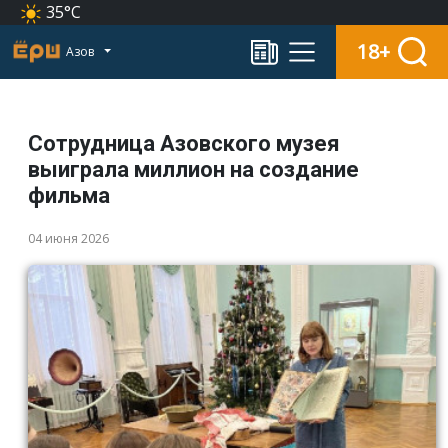
35°C
18+
Азов
Сотрудница Азовского музея
выиграла миллион на создание
фильма
04 июня 2026