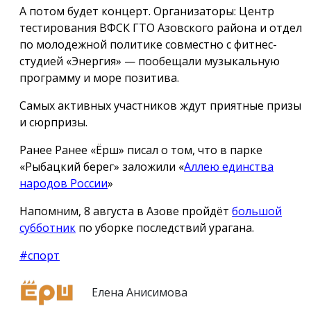
А потом будет концерт. Организаторы: Центр
тестирования ВФСК ГТО Азовского района и отдел
по молодежной политике совместно с фитнес-
студией «Энергия» — пообещали музыкальную
программу и море позитива.
Самых активных участников ждут приятные призы
и сюрпризы.
Ранее Ранее «Ёрш» писал о том, что в парке
«Рыбацкий берег» заложили «
Аллею единства
народов России
»
Напомним, 8 августа в Азове пройдёт
большой
субботник
по уборке последствий урагана.
#спорт
Елена Анисимова