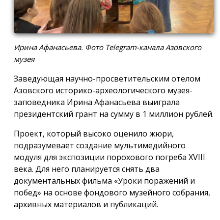
Ирина Афанасьева. Фото Telegram-канала Азовского
музея
Заведующая научно-просветительским отелом
Азовского историко-археологического музея-
заповедника Ирина Афанасьева выиграла
президентский грант на сумму в 1 миллион рублей.
Проект, который высоко оценило жюри,
подразумевает создание мультимедийного
модуля для экспозиции порохового погреба XVIII
века. Для него планируется снять два
документальных фильма «Уроки поражений и
побед» на основе фондового музейного собрания,
архивных материалов и публикаций.