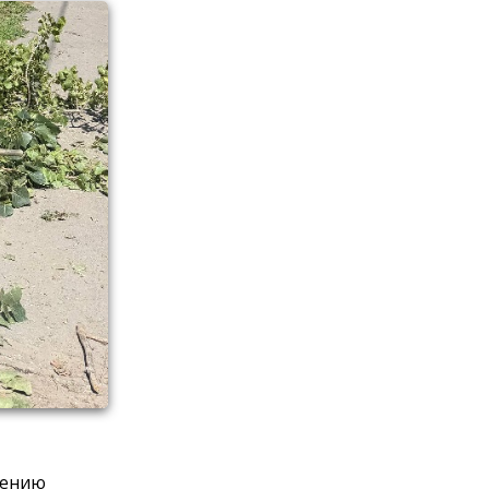
нению