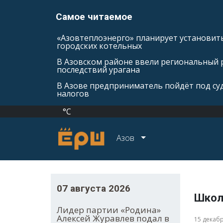
Самое читаемое
«Азовтеплоэнерго» планирует установить
городских котельных
В Азовском районе ввели региональный 
последствий урагана
В Азове предприниматель пойдёт под суд
налогов
°C
Азов
07 августа 2026
Школ
Лидер партии «Родина»
Алексей Журавлев подал в
15 декаб