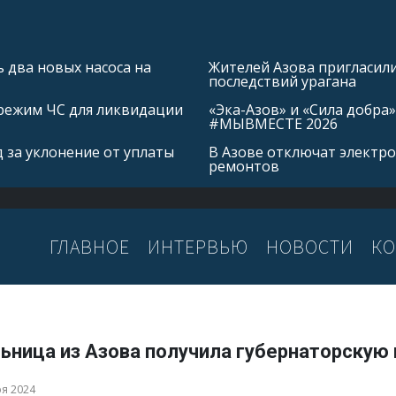
 два новых насоса на
Жителей Азова пригласил
последствий урагана
режим ЧС для ликвидации
«Эка-Азов» и «Сила добр
#МЫВМЕСТЕ 2026
 за уклонение от уплаты
В Азове отключат электро
ремонтов
ГЛАВНОЕ
ИНТЕРВЬЮ
НОВОСТИ
КО
ьница из Азова получила губернаторскую
ря 2024