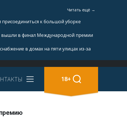
Читать ещё →
и присоединиться к большой уборке
а» вышли в финал Международной премии
снабжение в домах на пяти улицах из-за
НТАКТЫ
18+
 премию