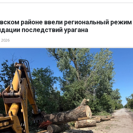
овском районе ввели региональный режим
идации последствий урагана
а 2026