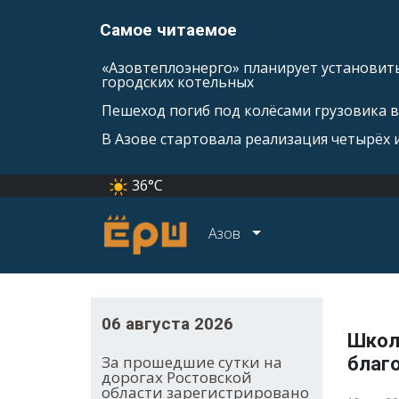
Самое читаемое
«Азовтеплоэнерго» планирует установить
городских котельных
Пешеход погиб под колёсами грузовика 
В Азове стартовала реализация четырёх
36°C
Азов
06 августа 2026
Школ
За прошедшие сутки на
благ
дорогах Ростовской
области зарегистрировано