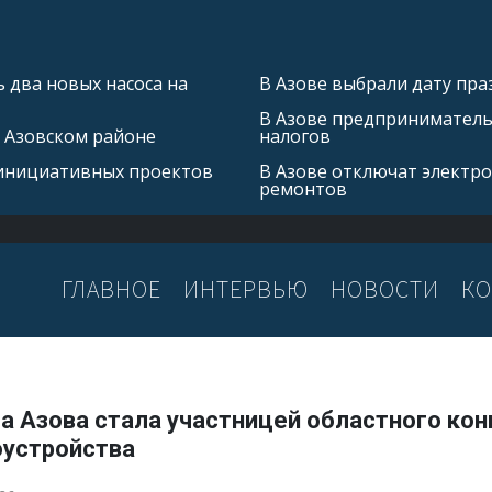
 два новых насоса на
В Азове выбрали дату пра
В Азове предприниматель 
в Азовском районе
налогов
 инициативных проектов
В Азове отключат электро
ремонтов
ГЛАВНОЕ
ИНТЕРВЬЮ
НОВОСТИ
КО
а Азова стала участницей областного кон
оустройства