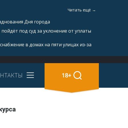
Читать ещё →
зднования Дня города
пойдёт под суд за уклонение от уплаты
снабжение в домах на пяти улицах из-за
НТАКТЫ
18+
курса