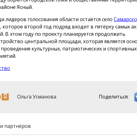
айоне Ясный.
ди лидеров голосования области остаётся село
Самарск
, которое второй год подряд входит в пятёрку самых а
й. В этом году по проекту планируется продолжить
стройство центральной площади, которая является осн
 проведения культурных, патриотических и спортивных
иятий.
ство
Ольга Усманова
Поделиться:
и партнёров