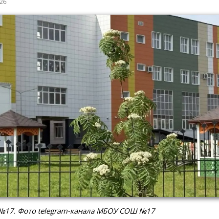
026
№17. Фото telegram-канала МБОУ СОШ №17