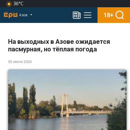
36°C
18+
Азов
На выходных в Азове ожидается
пасмурная, но тёплая погода
05 июня 2026