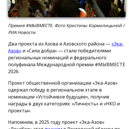
Премия #МЫВМЕСТЕ. Фото Кристины Кормилицыной /
РИА Новости
Два проекта из Азова и Азовского района —
«Эка-
Азов»
и «Сила добра» — стали победителями
региональных номинаций и федерального
полуфинала Международной премии #МЫВМЕСТЕ
2026.
Проект общественной организации «Эка-Азов»
одержал победу в региональном этапе в
номинации «Устойчивое будущее», получив
награды в двух категориях: «Личность» и «НКО и
проекты».
Напомним, в 2025 году проект «Эка-Азов»
«Донсбор» стал
лучшим
в Ростовской области по