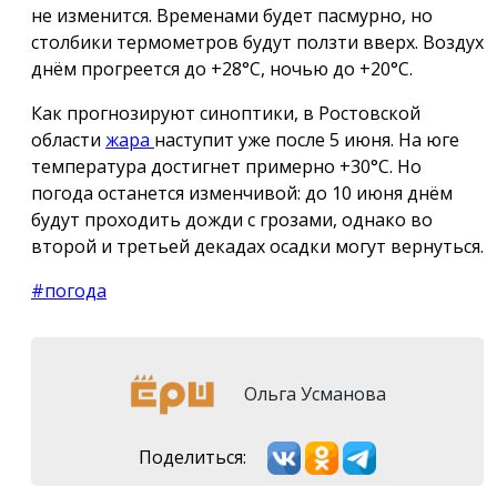
не изменится. Временами будет пасмурно, но
столбики термометров будут ползти вверх. Воздух
днём прогреется до +28°С, ночью до +20°С.
Как прогнозируют синоптики, в Ростовской
области
жара
наступит уже после 5 июня. На юге
температура достигнет примерно +
30°C
. Но
погода останется изменчивой: до 10 июня днём
будут проходить дожди с грозами, однако во
второй и третьей декадах осадки могут вернуться.
#погода
Ольга Усманова
Поделиться: