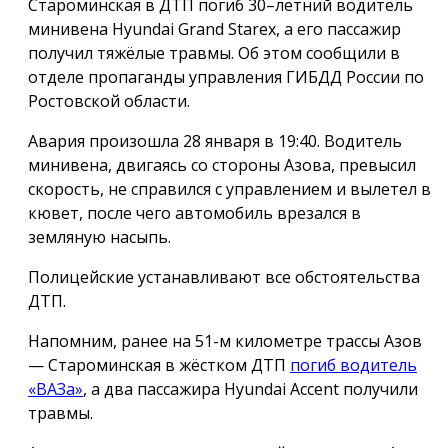
Староминская в ДТП погиб 30–летний водитель
минивена Hyundai Grand Starex, а его пассажир
получил тяжёлые травмы. Об этом сообщили в
отделе пропаганды управления ГИБДД России по
Ростовской области.
Авария произошла 28 января в 19:40. Водитель
минивена, двигаясь со стороны Азова, превысил
скорость, не справился с управлением и вылетел в
кювет, после чего автомобиль врезался в
земляную насыпь.
Полицейские устанавливают все обстоятельства
ДТП.
Напомним, ранее на 51-м километре трассы Азов
— Староминская в жёстком ДТП
погиб водитель
«ВАЗа»
, а два пассажира Hyundai Accent получили
травмы.