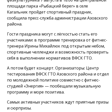
физкультурника 7 августа в 18:00 на центральной
площади парка «Рыбацкий берег» в селе
Кагальник пройдет спортивный праздник,
сообщила пресс-служба администрации Азовского
района.
Гости праздника могут с лёгкостью стать его
участниками: в программе тренировка от фитнес-
тренера Ирины Михайлюк под открытым небом,
спортивные челленджи и возможность проверить
себя в выполнении нормативов ВФСК ГТО.
А потом будет концерт. Организаторы: Центр
тестирования ВФСК ГТО Азовского района и отдел
по молодежной политике совместно с фитнес-
студией «Энергия» — пообещали музыкальную
программу и море позитива.
Самых активных участников ждут приятные призы
и сюрпризы.