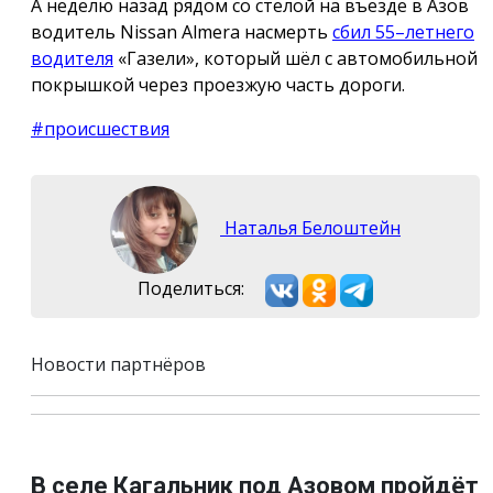
А неделю назад рядом со стелой на въезде в Азов
водитель Nissan Almera насмерть
сбил 55–летнего
водителя
«Газели», который шёл с автомобильной
покрышкой через проезжую часть дороги.
#происшествия
Наталья Белоштейн
Поделиться:
Новости партнёров
В селе Кагальник под Азовом пройдёт