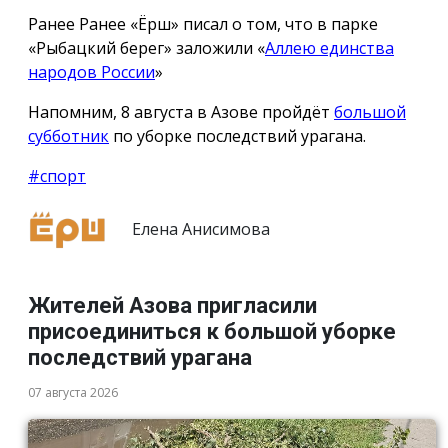
Ранее Ранее «Ёрш» писал о том, что в парке
«Рыбацкий берег» заложили «
Аллею единства
народов России
»
Напомним, 8 августа в Азове пройдёт
большой
субботник
по уборке последствий урагана.
#спорт
Елена Анисимова
Жителей Азова пригласили
присоединиться к большой уборке
последствий урагана
07 августа 2026