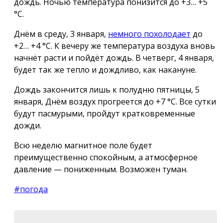
дождь. Ночью температура понизится до +3… +5
°С.
Днём в среду, 3 января,
немного похолодает
до
+2… +4 °С. К вечеру же температура воздуха вновь
начнёт расти и пойдёт дождь. В четверг, 4 января,
будет так же тепло и дождливо, как накануне.
Дождь закончится лишь к полудню пятницы, 5
января, Днём воздух прогреется до +7 °С. Все сутки
будут пасмурыми, пройдут кратковременные
дожди.
Всю неделю магнитное поле будет
преимущественно спокойным, а атмосферное
давление — пониженным. Возможен туман.
#погода