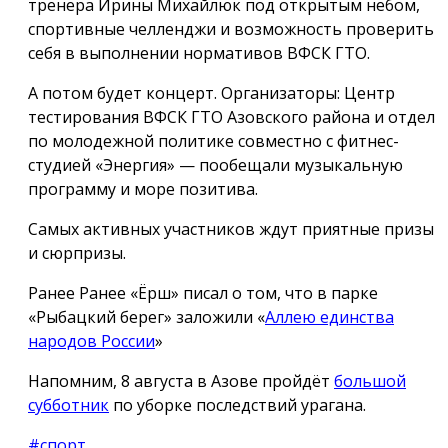
тренера Ирины Михайлюк под открытым небом,
спортивные челленджи и возможность проверить
себя в выполнении нормативов ВФСК ГТО.
А потом будет концерт. Организаторы: Центр
тестирования ВФСК ГТО Азовского района и отдел
по молодежной политике совместно с фитнес-
студией «Энергия» — пообещали музыкальную
программу и море позитива.
Самых активных участников ждут приятные призы
и сюрпризы.
Ранее Ранее «Ёрш» писал о том, что в парке
«Рыбацкий берег» заложили «
Аллею единства
народов России
»
Напомним, 8 августа в Азове пройдёт
большой
субботник
по уборке последствий урагана.
#спорт