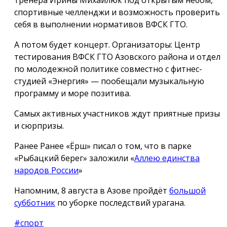
тренера Ирины Михайлюк под открытым небом,
спортивные челленджи и возможность проверить
себя в выполнении нормативов ВФСК ГТО.
А потом будет концерт. Организаторы: Центр
тестирования ВФСК ГТО Азовского района и отдел
по молодежной политике совместно с фитнес-
студией «Энергия» — пообещали музыкальную
программу и море позитива.
Самых активных участников ждут приятные призы
и сюрпризы.
Ранее Ранее «Ёрш» писал о том, что в парке
«Рыбацкий берег» заложили «
Аллею единства
народов России
»
Напомним, 8 августа в Азове пройдёт
большой
субботник
по уборке последствий урагана.
#спорт