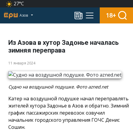
27°C
18+
Азов
Из Азова в хутор Задонье началась
зимняя переправа
11 января 2024
Судно на воздушной подушке. Фото azned.net
Катер на воздушной подушке начал переправлять
жителей хутора Задонье в Азов и обратно. Зимний
график пассажирских перевозок озвучил
начальник городского управления ГОЧС Денис
Сошин.