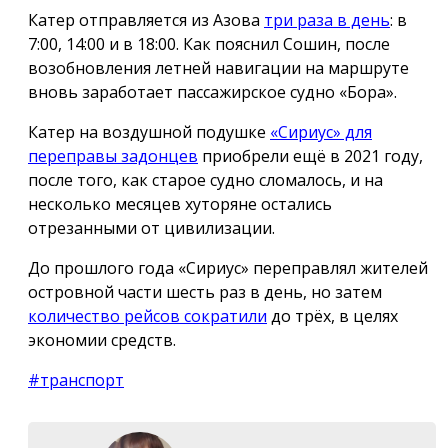
Катер отправляется из Азова
три раза в день
: в
7:00, 14:00 и в 18:00. Как пояснил Сошин, после
возобновления летней навигации на маршруте
вновь заработает пассажирское судно «Бора».
Катер на воздушной подушке
«Сириус» для
переправы задонцев
приобрели ещё в 2021 году,
после того, как старое судно сломалось, и на
несколько месяцев хуторяне остались
отрезанными от цивилизации.
До прошлого года «Сириус» переправлял жителей
островной части шесть раз в день, но затем
количество рейсов сократили
до трёх, в целях
экономии средств.
#транспорт