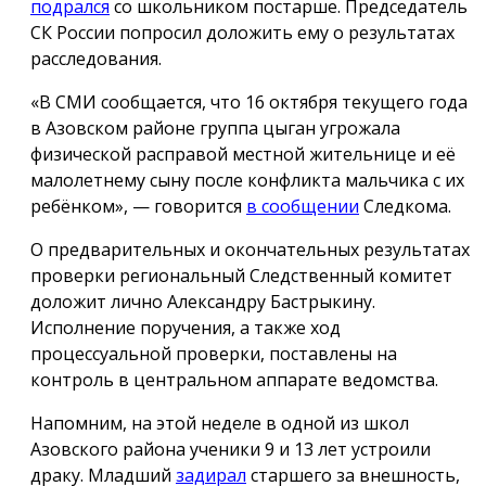
подрался
со школьником постарше. Председатель
СК России попросил доложить ему о результатах
расследования.
«В СМИ сообщается, что 16 октября текущего года
в Азовском районе группа цыган угрожала
физической расправой местной жительнице и её
малолетнему сыну после конфликта мальчика с их
ребёнком», — говорится
в сообщении
Следкома.
О предварительных и окончательных результатах
проверки региональный Следственный комитет
доложит лично Александру Бастрыкину.
Исполнение поручения, а также ход
процессуальной проверки, поставлены на
контроль в центральном аппарате ведомства.
Напомним, на этой неделе в одной из школ
Азовского района ученики 9 и 13 лет устроили
драку. Младший
задирал
старшего за внешность,