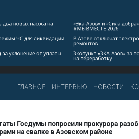
 два новых насоса на
«Эка-Азов» и «Сила добр
#МЫВМЕСТЕ 2026
режим ЧС для ликвидации
В Азове отключат электро
ремонтов
 за уклонение от уплаты
Экопункт «ЭКА-Азов» за п
на переработку
ГЛАВНОЕ
ИНТЕРВЬЮ
НОВОСТИ
КО
таты Госдумы попросили прокурора разоб
рами на свалке в Азовском районе