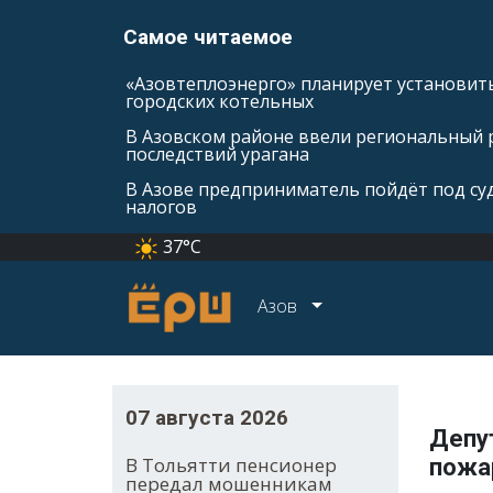
Самое читаемое
«Азовтеплоэнерго» планирует установить
городских котельных
В Азовском районе ввели региональный 
последствий урагана
В Азове предприниматель пойдёт под суд
налогов
37°C
Азов
07 августа 2026
Депу
В Тольятти пенсионер
пожа
передал мошенникам