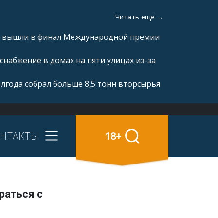
Читать ещё →
а» вышли в финал Международной премии
снабжение в домах на пяти улицах из-за
олгода собрал больше 8,5 тонн вторсырья
НТАКТЫ
18+
раться с