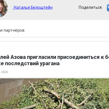
Наталья Белоштейн
Поделиться:
и партнёров
лей Азова пригласили присоединиться к 
ке последствий урагана
а 2026