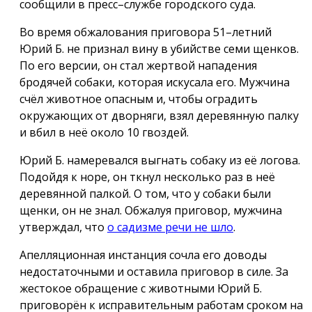
сообщили в пресс–службе городского суда.
Во время обжалования приговора 51–летний
Юрий Б. не признал вину в убийстве семи щенков.
По его версии, он стал жертвой нападения
бродячей собаки, которая искусала его. Мужчина
счёл животное опасным и, чтобы оградить
окружающих от дворняги, взял деревянную палку
и вбил в неё около 10 гвоздей.
Юрий Б. намеревался выгнать собаку из её логова.
Подойдя к норе, он ткнул несколько раз в неё
деревянной палкой. О том, что у собаки были
щенки, он не знал. Обжалуя приговор, мужчина
утверждал, что
о садизме речи не шло
.
Апелляционная инстанция сочла его доводы
недостаточными и оставила приговор в силе. За
жестокое обращение с животными Юрий Б.
приговорён к исправительным работам сроком на