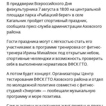
В преддверии Всероссийского Дня
физкультурника 7 августа в 18:00 на центральной
площади парка «Рыбацкий берег» в селе
Кагальник пройдет спортивный праздник,
сообщила пресс-служба администрации Азовского
района.
Гости праздника могут с лёгкостью стать его
участниками: в программе тренировка от фитнес-
тренера Ирины Михайлюк под открытым небом,
спортивные челленджи и возможность проверить
себя в выполнении нормативов ВФСК ГТО.
А потом будет концерт. Организаторы: Центр
тестирования ВФСК ГТО Азовского района и отдел
по молодежной политике совместно с фитнес-
студией «Энергия» — пообещали музыкальную
программу и море позитива.
Самых активных участников ждут приятные призы