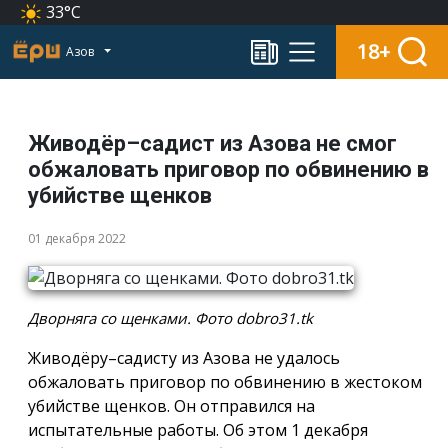
33°C
18+
Азов
Живодёр–садист из Азова не смог
обжаловать приговор по обвинению в
убийстве щенков
01 декабря 2022
Дворняга со щенками. Фото dobro31.tk
Живодёру–садисту из Азова не удалось
обжаловать приговор по обвинению в жестоком
убийстве щенков. Он отправился на
испытательные работы. Об этом 1 декабря