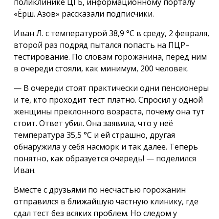
поликлинике ЦГБ, информационному порталу
«Ёрш. Азов» рассказали подписчики.
Иван Л. с температурой 38,9 °С в среду, 2 февраля,
второй раз подряд пытался попасть на ПЦР–
тестирование. По словам горожанина, перед ним
в очереди стояли, как минимум, 200 человек.
— В очереди стоят практически одни пенсионеры
и те, кто проходит тест платно. Спросил у одной
женщины преклонного возраста, почему она тут
стоит. Ответ убил. Она заявила, что у неё
температура 35,5 °С и ей страшно, другая
обнаружила у себя насморк и так далее. Теперь
понятно, как образуется очередь! — поделился
Иван.
Вместе с друзьями по несчастью горожанин
отправился в ближайшую частную клинику, где
сдал тест без всяких проблем. Но следом у