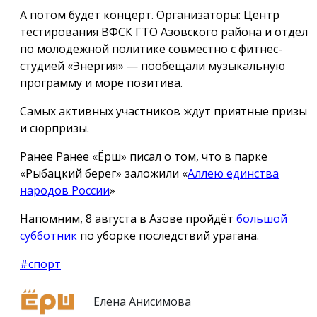
А потом будет концерт. Организаторы: Центр
тестирования ВФСК ГТО Азовского района и отдел
по молодежной политике совместно с фитнес-
студией «Энергия» — пообещали музыкальную
программу и море позитива.
Самых активных участников ждут приятные призы
и сюрпризы.
Ранее Ранее «Ёрш» писал о том, что в парке
«Рыбацкий берег» заложили «
Аллею единства
народов России
»
Напомним, 8 августа в Азове пройдёт
большой
субботник
по уборке последствий урагана.
#спорт
Елена Анисимова