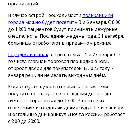
организаций.
В случае острой необходимости
поликлиники
города можно будет посетить
3 и 6 января. С 8:00
до 14:00 пациентов будут принимать дежурные
специалисты. Последний же день года, 31 декабря,
больницы отработают в привычном режиме.
Городской рынок
закрыт только 1 и 2 января. С 3–
го числа главной торговая площадка вновь
откроет двери для покупателей. В 2023 году 7
января решили не делать выходным днём.
Если кому–то нужно отправить письмо или
получить посылку, то в последний день года
нужно поторопиться до 17:00. В почтовых
отделениях выходными днями будут 1,2 и 7 января.
В остальные дни каникул «Почта России» работает
с 8:00 до 20:00.