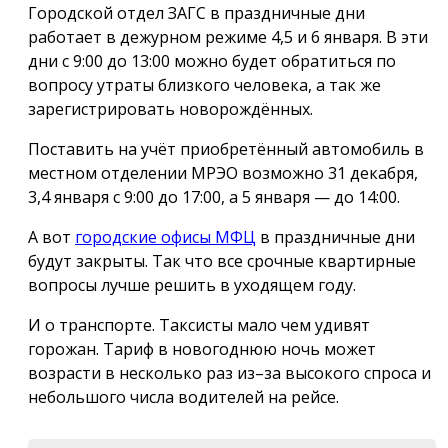
Городской отдел ЗАГС в праздничные дни
работает в дежурном режиме 4,5 и 6 января. В эти
дни с 9:00 до 13:00 можно будет обратиться по
вопросу утраты близкого человека, а так же
зарегистрировать новорождённых.
Поставить на учёт приобретённый автомобиль в
местном отделении МРЭО возможно 31 декабря,
3,4 января с 9:00 до 17:00, а 5 января — до 14:00.
А вот
городские офисы МФЦ
в праздничные дни
будут закрыты. Так что все срочные квартирные
вопросы лучше решить в уходящем году.
И о транспорте. Таксисты мало чем удивят
горожан. Тариф в новогоднюю ночь может
возрасти в несколько раз из–за высокого спроса и
небольшого числа водителей на рейсе.