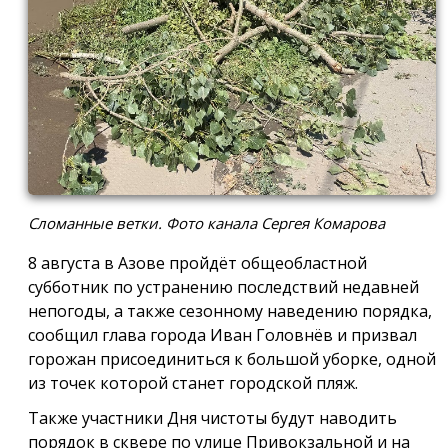
Сломанные ветки. Фото канала Сергея Комарова
8 августа в Азове пройдёт общеобластной
субботник по устранению последствий недавней
непогоды, а также сезонному наведению порядка,
сообщил глава города Иван Головнёв и призвал
горожан присоединиться к большой уборке, одной
из точек которой станет городской пляж.
Также участники Дня чистоты будут наводить
порядок в сквере по улице Привокзальной и на