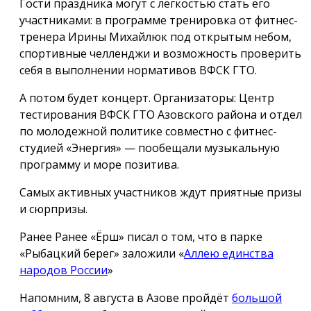
Гости праздника могут с лёгкостью стать его
участниками: в программе тренировка от фитнес-
тренера Ирины Михайлюк под открытым небом,
спортивные челленджи и возможность проверить
себя в выполнении нормативов ВФСК ГТО.
А потом будет концерт. Организаторы: Центр
тестирования ВФСК ГТО Азовского района и отдел
по молодежной политике совместно с фитнес-
студией «Энергия» — пообещали музыкальную
программу и море позитива.
Самых активных участников ждут приятные призы
и сюрпризы.
Ранее Ранее «Ёрш» писал о том, что в парке
«Рыбацкий берег» заложили «
Аллею единства
народов России
»
Напомним, 8 августа в Азове пройдёт
большой