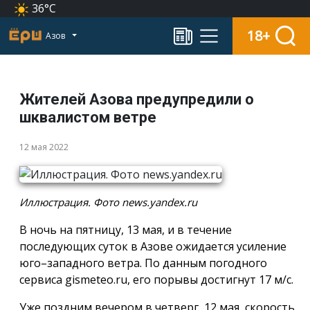
36°C
18+
Азов
Жителей Азова предупредили о
шквалистом ветре
12 мая 2022
Иллюстрация. Фото news.yandex.ru
В ночь на пятницу, 13 мая, и в течение
последующих суток в Азове ожидается усиление
юго–западного ветра. По данным погодного
сервиса gismeteo.ru, его порывы достигнут 17 м/с.
Уже поздним вечером в четверг, 12 мая, скорость