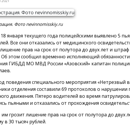
я 2021
ация. Фото nevinnomisskiy.ru
о 18 января текущего года полицейскими выявлено 5 пь
лей. Все они отказались от медицинского освидетельс
 лишение прав на срок от полутора до двух лет и штраф 
. Об этом сообщил временно исполняющий обязанности
ния ГИБДД МО МВД России «Азовский» капитан полици
лаев.
од поведения специального мероприятия «Нетрезвый 
ники отделения составили 69 протоколов о нарушении 
ого движения. Пятеро водителей во время патрулиров
ись пьяными и отказались от прохождения освидетельс
 им грозит лишение прав на срок от полутора до двух 
у в 30 тысяч рублей.