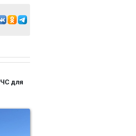
 ЧС для