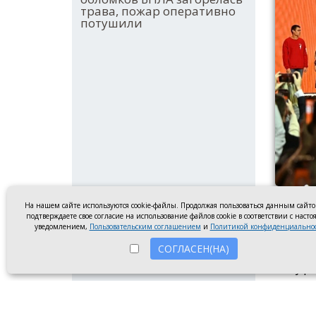
трава, пожар оперативно
потушили
Премия
На нашем сайте используются cookie-файлы. Продолжая пользоваться данным сайт
подтверждаете свое согласие на использование файлов cookie в соответствии с наст
уведомлением,
Пользовательским соглашением
и
Политикой конфиденциально
Два пр
СОГЛАСЕН(НА)
стали 
полуфи
Проект
регион