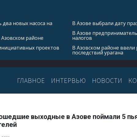
 два новых насоса на
В Азове выбрали дату пра
В Азове предприниматель 
в Азовском районе
налогов
 инициативных проектов
В Азовском районе ввели
последствий урагана
ГЛАВНОЕ
ИНТЕРВЬЮ
НОВОСТИ
КО
рошедшие выходные в Азове поймали 5 пь
телей