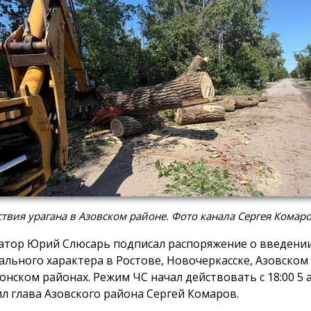
твия урагана в Азовском районе. Фото канала Сергея Комар
атор Юрий Слюсарь подписал распоряжение о введени
ального характера в Ростове, Новочеркасске, Азовском
онском районах. Режим ЧС начал действовать с 18:00 5 а
л глава Азовского района Сергей Комаров.