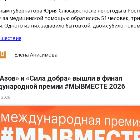
ным губернатора Юрия Слюсаря, после непогоды в Рост
и за медицинской помощью обратились 51 человек, три
и. Одного из них задавило бытовкой, двоих убило током
сшествия
Елена Анисимова
Азов» и «Сила добра» вышли в финал
ународной премии #МЫВМЕСТЕ 2026
а 2026