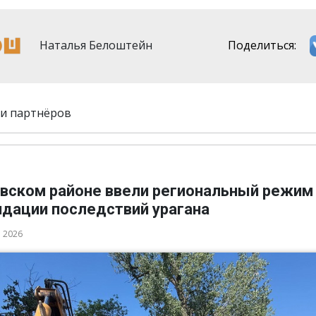
Наталья Белоштейн
Поделиться:
и партнёров
овском районе ввели региональный режим
идации последствий урагана
а 2026