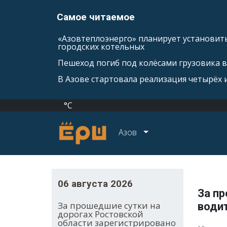
Самое читаемое
«Азовтеплоэнерго» планирует установить
городских котельных
Пешеход погиб под колёсами грузовика 
В Азове стартовала реализация четырёх
°C
Азов
06 августа 2026
За п
За прошедшие сутки на
води
дорогах Ростовской
области зарегистрировано