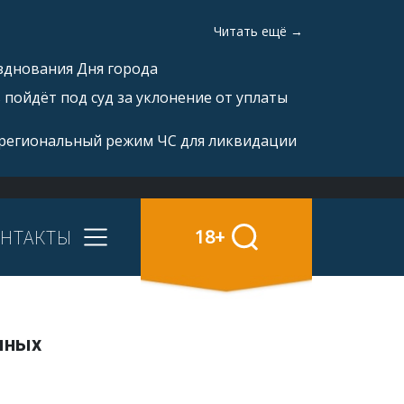
Читать ещё →
зднования Дня города
пойдёт под суд за уклонение от уплаты
 региональный режим ЧС для ликвидации
НТАКТЫ
18+
яных